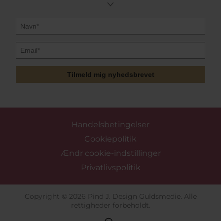
Tilmeld mig nyhedsbrevet
Handelsbetingelser
Cookiepolitik
Ændr cookie-indstillinger
Privatlivspolitik
Copyright © 2026 Pind J. Design Guldsmedie. Alle
rettigheder forbeholdt.