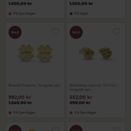
1.050,00 kr
1.500,00 kr
På fjernlager
På lager
SALE
SALE
Ørestik firkløver i forgyldt sølv
Ørestikker blomst, 7,0 mm. i
forgyldt sølv
992,00 kr
552,00 kr
1.240,00 kr
690,00 kr
På fjernlager
På fjernlager