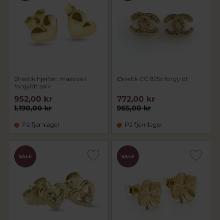
Ørestik hjerter, massive i
Ørestik CC 925s forgyldt
forgyldt sølv
952,00 kr
772,00 kr
1.190,00 kr
965,00 kr
På fjernlager
På fjernlager
SALE
SALE