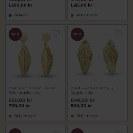
1.200,00 kr
1.215,00 kr
På lager
På fjernlager
SALE
SALE
Øreringe "Dancing Leaves"
Ørestikker "Leaves" 925s
925s forgyldt sølv
forgyldt sølv
560,00 kr
640,00 kr
700,00 kr
800,00 kr
På fjernlager
På fjernlager