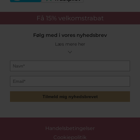
Få 15%
velkomstrabat
Følg med i vores nyhedsbrev
Læs mere her
Tilmeld mig nyhedsbrevet
Handelsbetingelser
Cookiepolitik