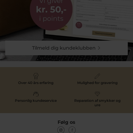
Tilmeld dig kundeklubben
Over 40 års erfaring
Mulighed for gravering
Personlig kundeservice
Reparation af smykker og
ure
Følg os