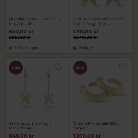
Ørestikker "Raw Heart" 925s
Øreringe sommerfugl med
forgyldt sølv
kæde i forgyldt sølv
640,00 kr
1.312,00 kr
800,00 kr
1.640,00 kr
På fjernlager
På lager
SALE
SALE
Øreringe sommerfugl i
Øresmykke øredille 925s.
forgyldt sølv
forgyldt
840,00 kr
1.200,00 kr