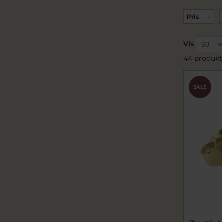
Pris
Vis
44 produkt
SALE