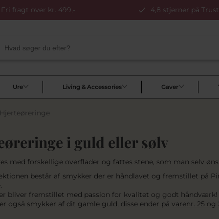
Fri fragt over kr. 499,-
4,8 stjerner på Trust
Ure
Living & Accessories
Gaver
Hjerteøreringe
eøreringe i guld eller sølv
ves med forskellige overflader og fattes stene, som man selv øns
lektionen består af smykker der er håndlavet og fremstillet på 
.
r bliver fremstillet med passion for kvalitet og godt håndværk!
ler også smykker af dit gamle guld, disse ender på
varenr. 25 og