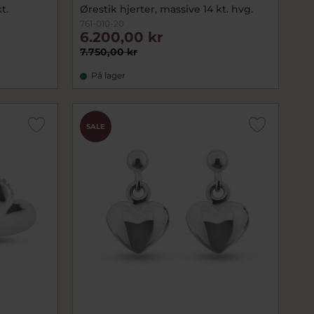
t.
Ørestik hjerter, massive 14 kt. hvg.
761-010-20
6.200,00 kr
7.750,00 kr
På lager
SALE