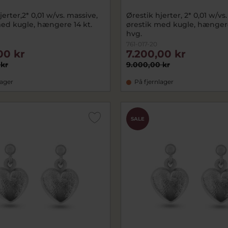
jerter,2* 0,01 w/vs. massive,
Ørestik hjerter, 2* 0,01 w/vs
med kugle, hængere 14 kt.
ørestik med kugle, hængere
hvg.
761-017-20
00 kr
7.200,00 kr
 kr
9.000,00 kr
lager
På fjernlager
SALE