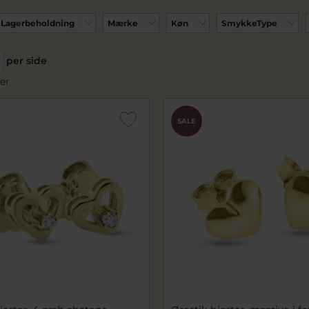
Lagerbeholdning
Mærke
Køn
SmykkeType
per side
er
SALE