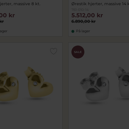
jerter, massive 8 kt.
Ørestik hjerter, massive 14 k
761-010-14
00 kr
5.512,00 kr
kr
6.890,00 kr
lager
På lager
SALE