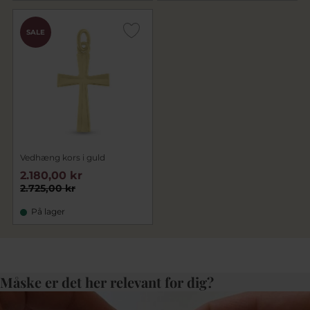
SALE
Vedhæng kors i guld
2.180,00 kr
2.725,00 kr
På lager
Måske er det her relevant for dig?