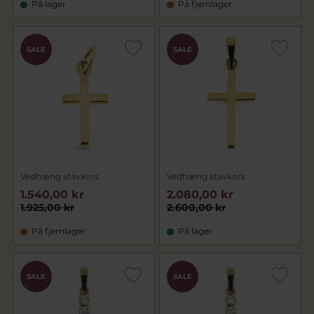
På lager
På fjernlager
SALE
SALE
Vedhæng stavkors
Vedhæng stavkors
1.540,00 kr
2.080,00 kr
1.925,00 kr
2.600,00 kr
På fjernlager
På lager
SALE
SALE