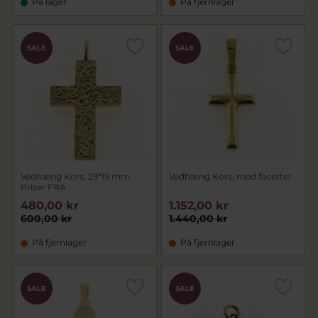
På lager
På fjernlager
SALE
SALE
Vedhæng Kors, 29*19 mm.
Vedhæng Kors, med facetter
Priser FRA
480,00 kr
1.152,00 kr
600,00 kr
1.440,00 kr
På fjernlager
På fjernlager
SALE
SALE