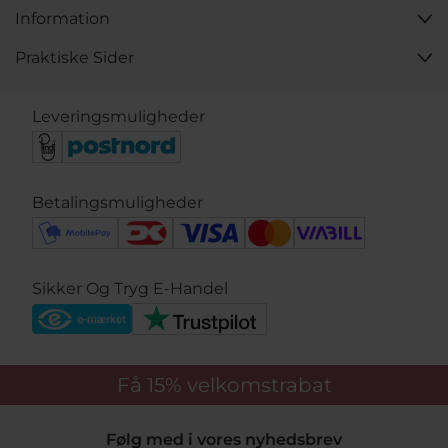
Information
Praktiske Sider
Leveringsmuligheder
Betalingsmuligheder
Sikker Og Tryg E-Handel
Få 15%
velkomstrabat
Følg med i vores nyhedsbrev