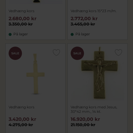
Vedhæng kors
Vedhæng kors 15*23 m/m.
2.680,00 kr
2.772,00 kr
3.350,00 kr
3.465,00 kr
På lager
På lager
SALE
SALE
Vedhæng kors
Vedhæng kors med Jesus,
30*42 mm., 14 kt.
3.420,00 kr
16.920,00 kr
4.275,00 kr
21.150,00 kr