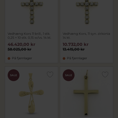
Vedhæng Kors 11 brill., 1 stk.
Vedhæng Kors, 11 syn. zirkonia
0,25 + 10 stk. 0,15 w/vs. 14 kt.
14 kt.
46.420,00 kr
10.732,00 kr
58.025,00 kr
13.415,00 kr
På fjernlager
På fjernlager
SALE
SALE