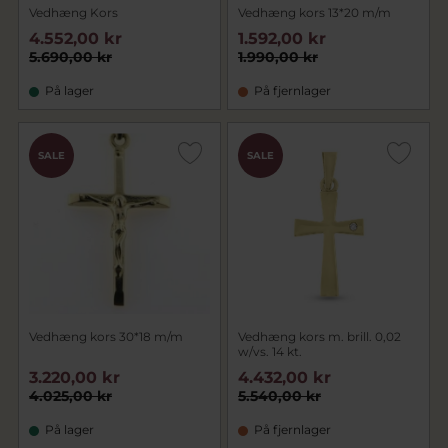
Vedhæng Kors
Vedhæng kors 13*20 m/m
4.552,00 kr
1.592,00 kr
5.690,00 kr
1.990,00 kr
På lager
På fjernlager
SALE
SALE
Vedhæng kors 30*18 m/m
Vedhæng kors m. brill. 0,02
w/vs. 14 kt.
3.220,00 kr
4.432,00 kr
4.025,00 kr
5.540,00 kr
På lager
På fjernlager