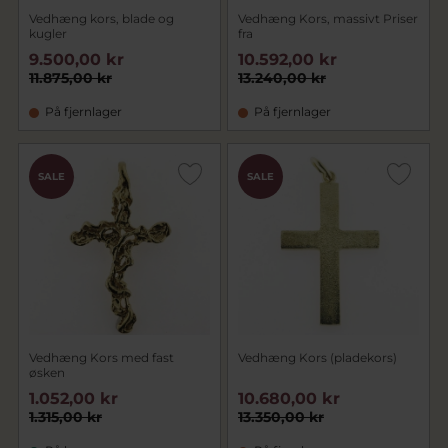
Vedhæng kors, blade og
Vedhæng Kors, massivt Priser
kugler
fra
9.500,00 kr
10.592,00 kr
11.875,00 kr
13.240,00 kr
På fjernlager
På fjernlager
SALE
SALE
Vedhæng Kors med fast
Vedhæng Kors (pladekors)
øsken
1.052,00 kr
10.680,00 kr
1.315,00 kr
13.350,00 kr