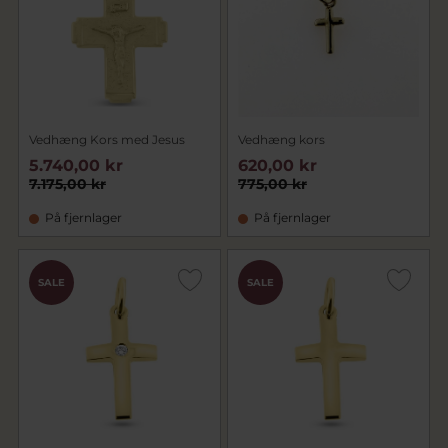
Vedhæng Kors med Jesus
Vedhæng kors
5.740,00 kr
620,00 kr
7.175,00 kr
775,00 kr
På fjernlager
På fjernlager
SALE
SALE