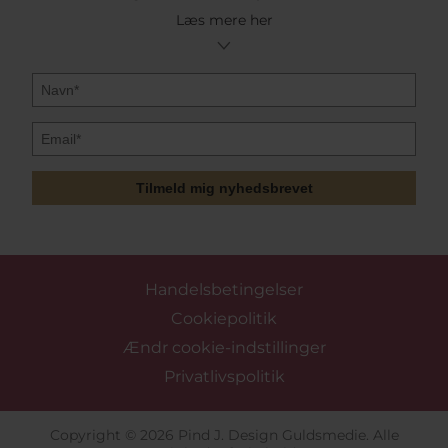
Læs mere her
Tilmeld mig nyhedsbrevet
Handelsbetingelser
Cookiepolitik
Ændr cookie-indstillinger
Privatlivspolitik
Copyright © 2026 Pind J. Design Guldsmedie. Alle