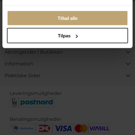
Følg os
Tillad alle
Tilpas
Kontakt
Åbningstider I Butikken
Information
Praktiske Sider
Leveringsmuligheder
Betalingsmuligheder