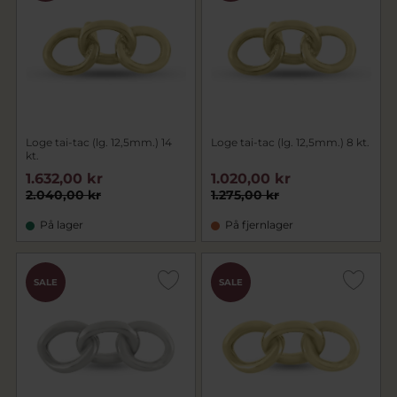
Loge tai-tac (lg. 12,5mm.) 14
Loge tai-tac (lg. 12,5mm.) 8 kt.
kt.
1.632,00 kr
1.020,00 kr
2.040,00 kr
1.275,00 kr
På lager
På fjernlager
SALE
SALE