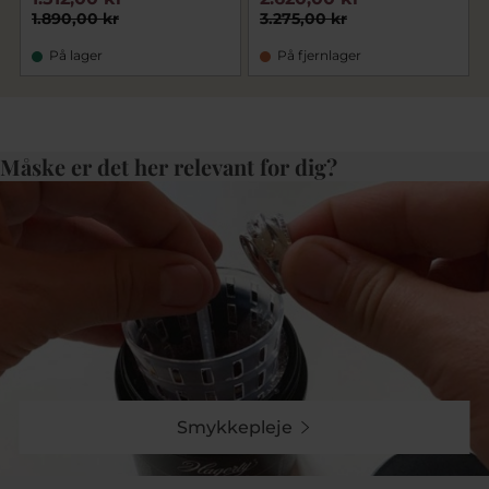
1.890,00 kr
3.275,00 kr
På lager
På fjernlager
Måske er det her relevant for dig?
Smykkepleje