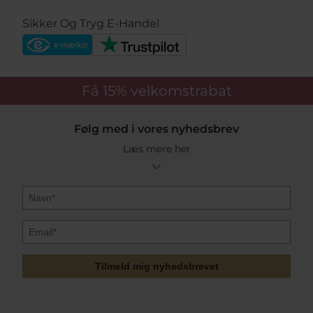
Sikker Og Tryg E-Handel
Få 15%
velkomstrabat
Følg med i vores nyhedsbrev
Læs mere her
Tilmeld mig nyhedsbrevet