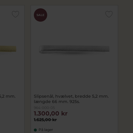
SALE
5,2 mm.
Slipsenål, hvælvet, bredde 5,2 mm.
længde 66 mm. 925s.
964-000-05
1.300,00 kr
1.625,00 kr
På lager