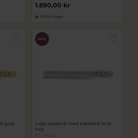
1.890,00 kr
På fjernlager
SALE
d guld
Loge slipsenål med kædeled 14 kt.
hvg.
812-000-20