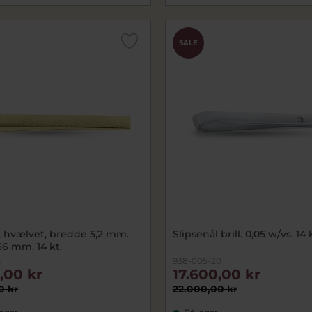
SALE
, hvælvet, bredde 5,2 mm.
Slipsenål brill. 0,05 w/vs. 14 
6 mm. 14 kt.
4
938-005-20
,00 kr
17.600,00 kr
0 kr
22.000,00 kr