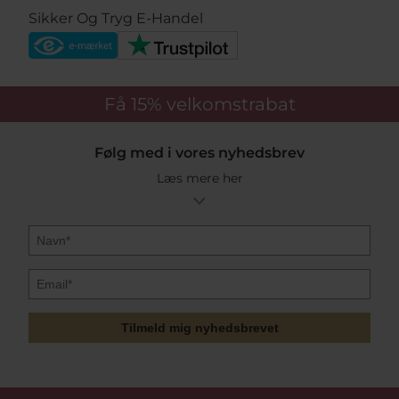
Sikker Og Tryg E-Handel
Få 15%
velkomstrabat
Følg med i vores nyhedsbrev
Læs mere her
Tilmeld mig nyhedsbrevet