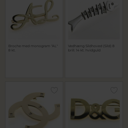
Broche med monogram "AL"
Vedhæng Sildhoved (Sild) 8
8 kt.
brill. 14 kt. hvidguld