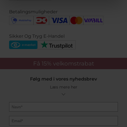
Betalingsmuligheder
Sikker Og Tryg E-Handel
Få 15%
velkomstrabat
Følg med i vores nyhedsbrev
Læs mere her