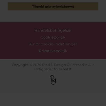
Tilmeld mig nyhedsbrevet
Handelsbetingelser
Cookiepolitik
Ændr cookie-indstillinger
Privatlivspolitik
Copyright © 2026 Pind J. Design Guldsmedie. Alle
rettigheder forbeholdt.