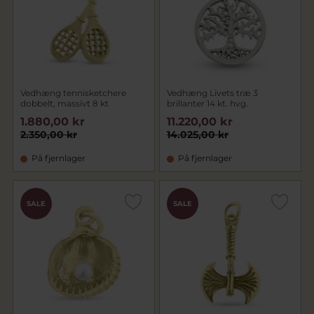
Vedhæng tennisketchere
Vedhæng Livets træ 3
dobbelt, massivt 8 kt
brillanter 14 kt. hvg.
1.880,00 kr
11.220,00 kr
2.350,00 kr
14.025,00 kr
På fjernlager
På fjernlager
SALE
SALE