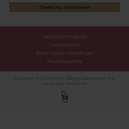
Tilmeld mig nyhedsbrevet
Handelsbetingelser
Cookiepolitik
Ændr cookie-indstillinger
Privatlivspolitik
Copyright © 2026 Pind J. Design Guldsmedie. Alle
rettigheder forbeholdt.