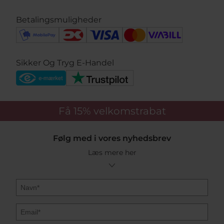
Betalingsmuligheder
Sikker Og Tryg E-Handel
Få 15%
velkomstrabat
Følg med i vores nyhedsbrev
Læs mere her