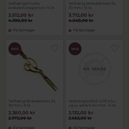
Vedhæng/smykke,
Vedhæng Skræddersaks (hj.
kokkekniv/slagterkniv 14 kt.
30 mm.) 14 kt.
3.512,00 kr
3.712,00 kr
4.390,00 kr
4.640,00 kr
På fjernlager
På fjernlager
SALE
SALE
Vedhæng Skræddersaks (hj.
Vedhæng brillant 0,03 w/vs.
30 mm.) 8 kt.
og sv. perle 6-6½ mm. 14 kt.
2.380,00 kr
2.132,00 kr
2.975,00 kr
2.665,00 kr
På fjernlager
På fjernlager