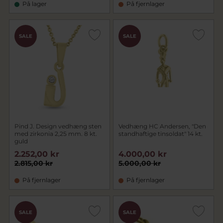
På lager
På fjernlager
SALE
SALE
Pind J. Design vedhæng sten
Vedhæng HC Andersen, "Den
med zirkonia 2,25 mm. 8 kt.
standhaftige tinsoldat" 14 kt.
guld
2.252,00 kr
4.000,00 kr
2.815,00 kr
5.000,00 kr
På fjernlager
På fjernlager
SALE
SALE