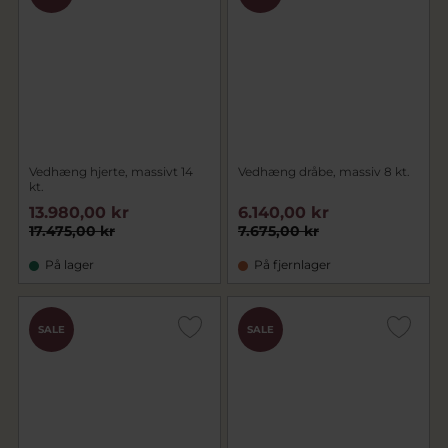
Vedhæng hjerte, massivt 14
Vedhæng dråbe, massiv 8 kt.
kt.
13.980,00 kr
6.140,00 kr
17.475,00 kr
7.675,00 kr
På lager
På fjernlager
SALE
SALE