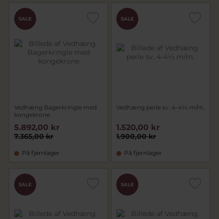
SALE
SALE
Vedhæng Bagerkringle med
Vedhæng perle sv. 4-4½ m/m.
kongekrone
5.892,00 kr
1.520,00 kr
7.365,00 kr
1.900,00 kr
På fjernlager
På fjernlager
SALE
SALE