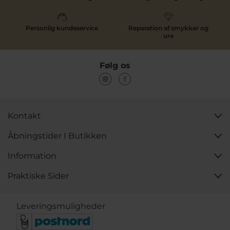
Personlig kundeservice
Reparation af smykker og
ure
Følg os
Kontakt
Åbningstider I Butikken
Information
Praktiske Sider
Leveringsmuligheder