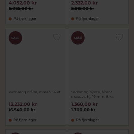
4.052,00 kr
2.332,00 kr
5.065,00 kr
2.915,00 kr
På fjernlager
På fjernlager
SALE
SALE
Vedhæng dråbe, massiv 14 kt.
Vedhæng hjerte, åbent
massivt, hj. 10 mm. 8 kt.
13.232,00 kr
1.360,00 kr
16.540,00 kr
1.700,00 kr
På fjernlager
På fjernlager