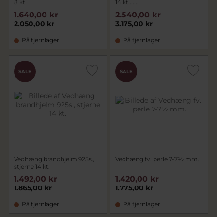
8 kt
14 kt.......
1.640,00 kr
2.540,00 kr
2.050,00 kr
3.175,00 kr
På fjernlager
På fjernlager
SALE
SALE
Vedhæng brandhjelm 925s.,
Vedhæng fv. perle 7-7½ mm.
stjerne 14 kt.
1.492,00 kr
1.420,00 kr
1.865,00 kr
1.775,00 kr
På fjernlager
På fjernlager