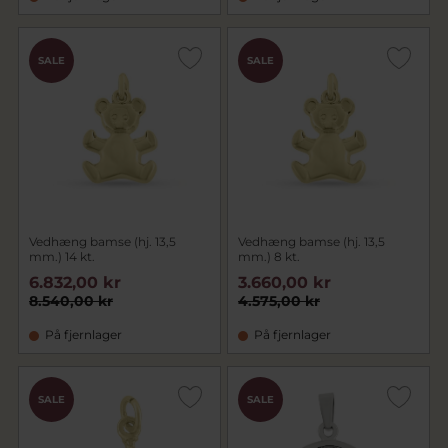
SALE
SALE
Vedhæng bamse (hj. 13,5
Vedhæng bamse (hj. 13,5
mm.) 14 kt.
mm.) 8 kt.
6.832,00 kr
3.660,00 kr
8.540,00 kr
4.575,00 kr
På fjernlager
På fjernlager
SALE
SALE