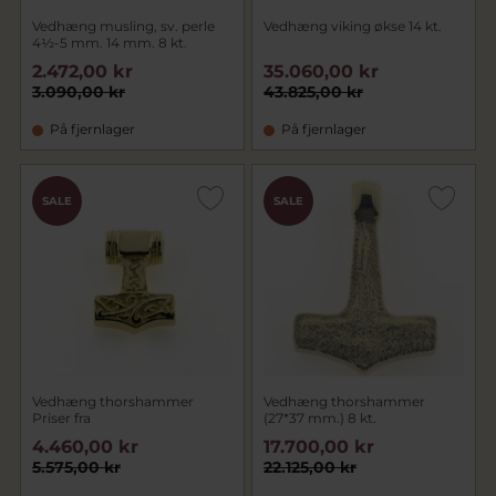
Vedhæng musling, sv. perle
Vedhæng viking økse 14 kt.
4½-5 mm. 14 mm. 8 kt.
2.472,00 kr
35.060,00 kr
3.090,00 kr
43.825,00 kr
På fjernlager
På fjernlager
SALE
SALE
Vedhæng thorshammer
Vedhæng thorshammer
Priser fra
(27*37 mm.) 8 kt.
4.460,00 kr
17.700,00 kr
5.575,00 kr
22.125,00 kr