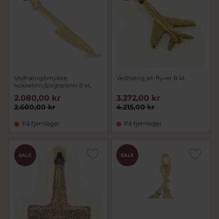
Vedhæng/smykke,
Vedhæng jet-flyver 8 kt.
kokkekniv/slagterkniv 8 kt.
2.080,00 kr
3.372,00 kr
2.600,00 kr
4.215,00 kr
På fjernlager
På fjernlager
SALE
SALE