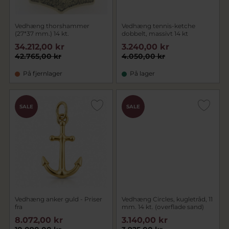
Vedhæng thorshammer
Vedhæng tennis-ketche
(27*37 mm.) 14 kt.
dobbelt, massivt 14 kt
34.212,00 kr
3.240,00 kr
42.765,00 kr
4.050,00 kr
På fjernlager
På lager
SALE
SALE
Vedhæng anker guld - Priser
Vedhæng Circles, kugletråd, 11
fra
mm. 14 kt. (overflade sand)
8.072,00 kr
3.140,00 kr