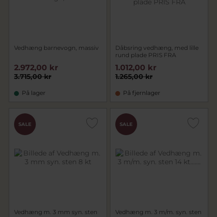
Vedhæng barnevogn, massiv
Dåbsring vedhæng, med lille
rund plade PRIS FRA
2.972,00 kr
1.012,00 kr
3.715,00 kr
1.265,00 kr
På lager
På fjernlager
SALE
SALE
Vedhæng m. 3 mm syn. sten
Vedhæng m. 3 m/m. syn. sten