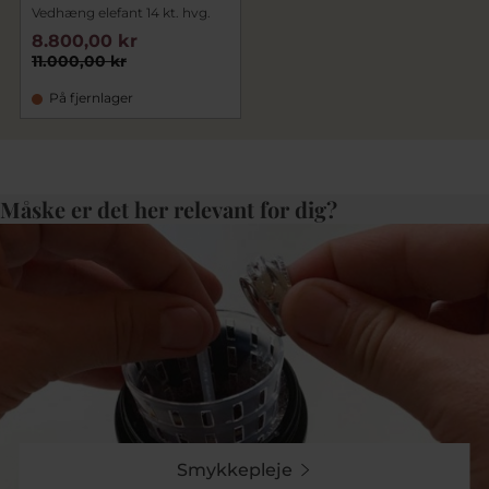
Vedhæng elefant 14 kt. hvg.
8.800,00 kr
11.000,00 kr
På fjernlager
Måske er det her relevant for dig?
Smykkepleje