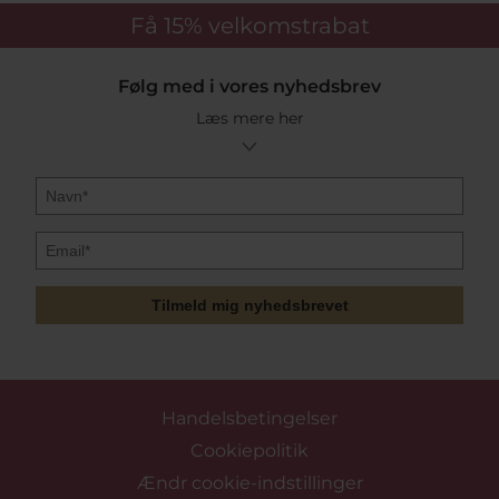
Få 15%
velkomstrabat
Følg med i vores nyhedsbrev
Læs mere her
Tilmeld mig nyhedsbrevet
Handelsbetingelser
Cookiepolitik
Ændr cookie-indstillinger