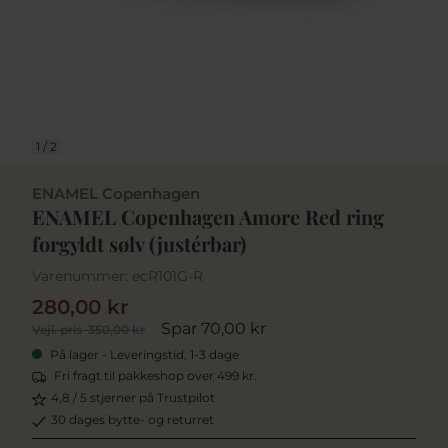
1
/
2
ENAMEL Copenhagen
ENAMEL Copenhagen Amore Red ring
forgyldt sølv (justérbar)
Varenummer:
ecR101G-R
280,00 kr
Spar 70,00 kr
Vejl. pris
350,00 kr
På lager - Leveringstid, 1-3 dage
Fri fragt til pakkeshop over 499 kr.
4,8 / 5 stjerner på Trustpilot
30 dages bytte- og returret