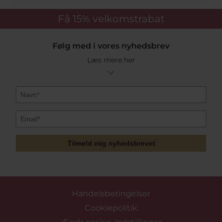
Få 15%
velkomstrabat
Følg med i vores nyhedsbrev
Læs mere her
Tilmeld mig nyhedsbrevet
Handelsbetingelser
Cookiepolitik