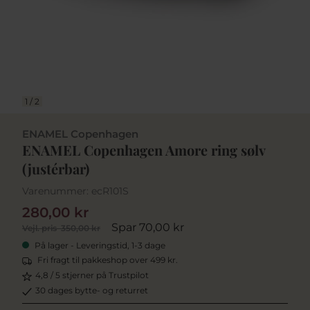
1
/
2
ENAMEL Copenhagen
ENAMEL Copenhagen Amore ring sølv
(justérbar)
Varenummer:
ecR101S
280,00 kr
Spar 70,00 kr
Vejl. pris
350,00 kr
På lager - Leveringstid, 1-3 dage
Fri fragt til pakkeshop over 499 kr.
4,8 / 5 stjerner på Trustpilot
30 dages bytte- og returret