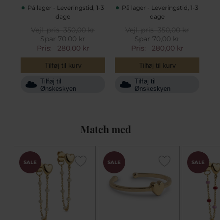
På lager - Leveringstid, 1-3
På lager - Leveringstid, 1-3
dage
dage
Vejl. pris
350,00 kr
Vejl. pris
350,00 kr
Spar 70,00 kr
Spar 70,00 kr
Pris:
280,00 kr
Pris:
280,00 kr
Tilføj til kurv
Tilføj til kurv
Tilføj til
Tilføj til
Ønskeskyen
Ønskeskyen
Match med
SALE
SALE
SALE