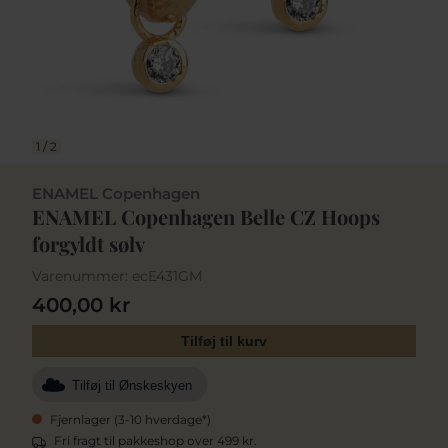
1
/
2
ENAMEL Copenhagen
ENAMEL Copenhagen Belle CZ Hoops
forgyldt sølv
Varenummer:
ecE431GM
400,00 kr
Tilføj til kurv
Tilføj til Ønskeskyen
Fjernlager (3-10 hverdage*)
Fri fragt til pakkeshop over 499 kr.