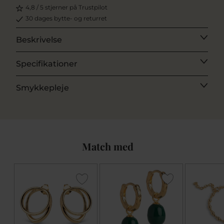
4,8 / 5 stjerner på Trustpilot
30 dages bytte- og returret
Beskrivelse
Specifikationer
Smykkepleje
Match med