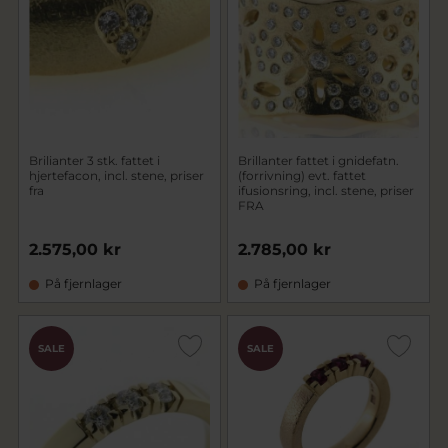
Brilianter 3 stk. fattet i
Brillanter fattet i gnidefatn.
hjertefacon, incl. stene, priser
(forrivning) evt. fattet
fra
ifusionsring, incl. stene, priser
FRA
2.575,00 kr
2.785,00 kr
På fjernlager
På fjernlager
SALE
SALE