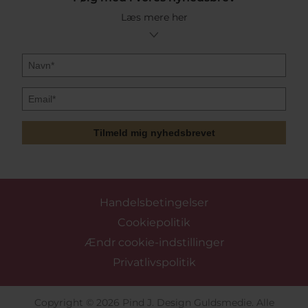
Læs mere her
Tilmeld mig nyhedsbrevet
Handelsbetingelser
Cookiepolitik
Ændr cookie-indstillinger
Privatlivspolitik
Copyright © 2026 Pind J. Design Guldsmedie. Alle