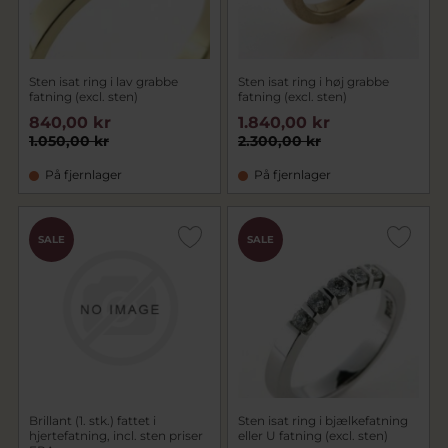
Sten isat ring i lav grabbe
Sten isat ring i høj grabbe
fatning (excl. sten)
fatning (excl. sten)
840,00 kr
1.840,00 kr
1.050,00 kr
2.300,00 kr
På fjernlager
På fjernlager
SALE
SALE
Brillant (1. stk.) fattet i
Sten isat ring i bjælkefatning
hjertefatning, incl. sten priser
eller U fatning (excl. sten)