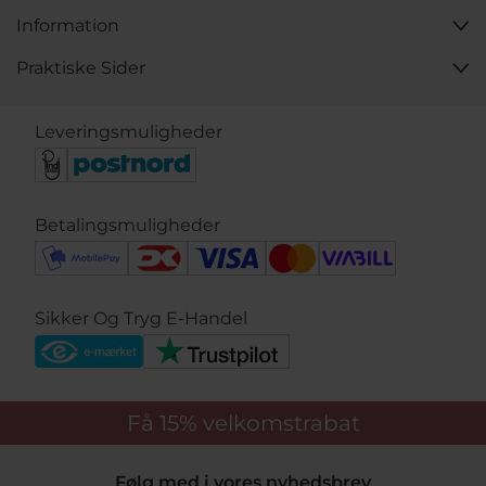
Information
Praktiske Sider
Leveringsmuligheder
Betalingsmuligheder
Sikker Og Tryg E-Handel
Få 15%
velkomstrabat
Følg med i vores nyhedsbrev