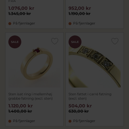
FRA
1.076,00 kr
952,00 kr
1.345,00 kr
1.190,00 kr
På fjernlager
På fjernlager
SALE
SALE
Sten isat ring i mellemhøj
Sten fattet i carré fatning
grabbe fatning (excl. sten)
(excl. sten)
1.120,00 kr
504,00 kr
1.400,00 kr
630,00 kr
På fjernlager
På fjernlager