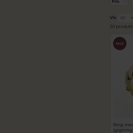
Pris
Vis
20 produkt
SALE
Ring med 
(gigtring