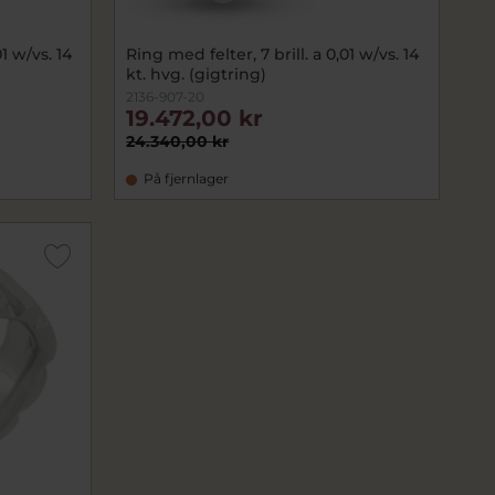
Ring med felter, 7 brill. a 0,01 w/vs. 14
kt. hvg. (gigtring)
2136-907-20
19.472,00 kr
24.340,00 kr
På fjernlager