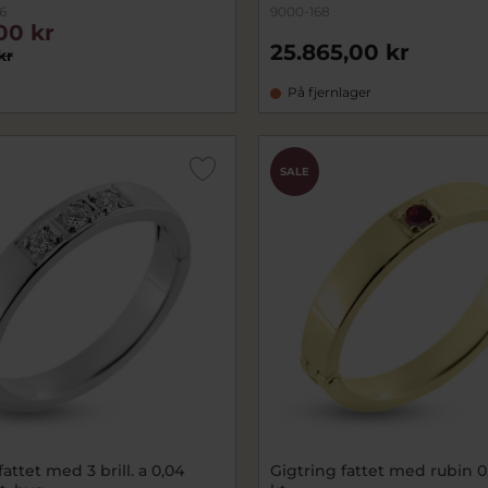
6
9000-168
00 kr
25.865,00 kr
kr
På fjernlager
SALE
fattet med 3 brill. a 0,04
Gigtring fattet med rubin 0,