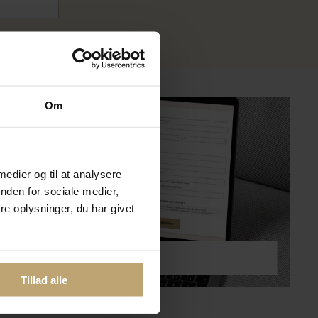
?
Om
 medier og til at analysere
nden for sociale medier,
e oplysninger, du har givet
lmeld dig kundeklubben
Tillad alle