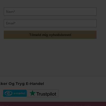
Tilmeld mig nyhedsbrevet
kker Og Tryg E-Handel