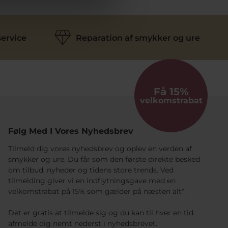
ervice
Reparation af smykker og ure
Få 15%
velkomstrabat
Følg Med I Vores Nyhedsbrev
Tilmeld dig vores nyhedsbrev og oplev en verden af
smykker og ure. Du får som den første direkte besked
om tilbud, nyheder og tidens store trends. Ved
tilmelding giver vi en indflytningsgave med en
velkomstrabat på 15% som gælder på næsten alt*.
Det er gratis at tilmelde sig og du kan til hver en tid
afmelde dig nemt nederst i nyhedsbrevet.