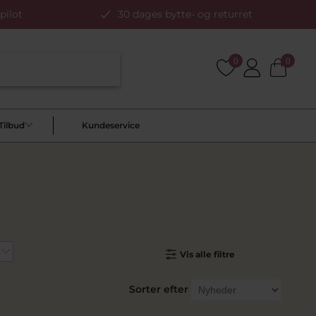
pilot
30 dages bytte- og returret
0
0
Tilbud
Kundeservice
Vis alle filtre
Sorter efter