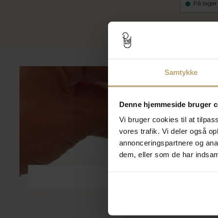
På lager
Samtykke
Denne hjemmeside bruger c
Vi bruger cookies til at tilpas
vores trafik. Vi deler også 
annonceringspartnere og anal
dem, eller som de har indsaml
Smykkepleje