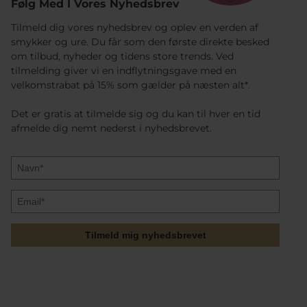
Følg Med I Vores Nyhedsbrev
Tilmeld dig vores nyhedsbrev og oplev en verden af
smykker og ure. Du får som den første direkte besked
om tilbud, nyheder og tidens store trends. Ved
tilmelding giver vi en indflytningsgave med en
velkomstrabat på 15% som gælder på næsten alt*.
Det er gratis at tilmelde sig og du kan til hver en tid
afmelde dig nemt nederst i nyhedsbrevet.
Tilmeld mig nyhedsbrevet