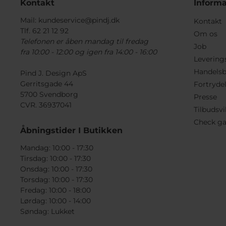
Kontakt
Informa
Mail:
kundeservice@pindj.dk
Kontakt
Tlf. 62 21 12 92
Om os
Telefonen er åben mandag til fredag
Job
fra 10:00 - 12:00 og igen fra 14:00 - 16:00
Levering
Handelsb
Pind J. Design ApS
Gerritsgade 44
Fortryde
5700 Svendborg
Presse
CVR. 36937041
Tilbudsvi
Check ga
Åbningstider I Butikken
Mandag: 10:00 - 17:30
Tirsdag: 10:00 - 17:30
Onsdag: 10:00 - 17:30
Torsdag: 10:00 - 17:30
Fredag: 10:00 - 18:00
Lørdag: 10:00 - 14:00
Søndag: Lukket