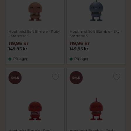
Hoptimist Soft Bimble - Ruby
Hoptimist Soft Bumble - Sky -
- Størrelse S
Størrelse S
119,96 kr
119,96 kr
149,95 kr
149,95 kr
På lager
På lager
SALE
SALE
Hoptimist Bimble - Rød -
Hoptimist Bumble - Rød -