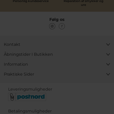
Personlig kundeservice
Reparation af smykker og
ure
Følg os
Kontakt
Åbningstider I Butikken
Information
Praktiske Sider
Leveringsmuligheder
Betalingsmuligheder