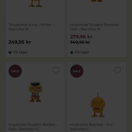
*Hoptimist King - White -
Hoptimist Student Bumble -
Størrelse M
Oak - Størrelse M
279,96 kr
249,95 kr
349,95 kr
På lager
På lager
SALE
SALE
Hoptimist Student Bimble -
Hoptimist Bumble - Gul -
Oak - Størrelse M
Størrelse S