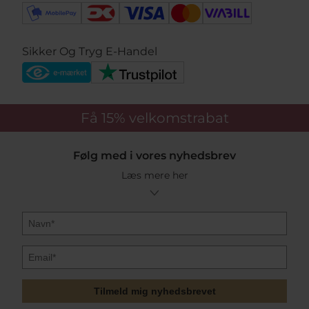
Sikker Og Tryg E-Handel
Få 15%
velkomstrabat
Følg med i vores nyhedsbrev
Læs mere her
Tilmeld mig nyhedsbrevet