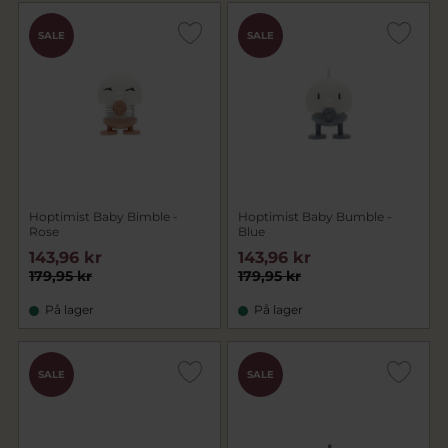
SALE
SALE
Hoptimist Baby Bimble -
Hoptimist Baby Bumble -
Rose
Blue
143,96 kr
143,96 kr
179,95 kr
179,95 kr
På lager
På lager
SALE
SALE