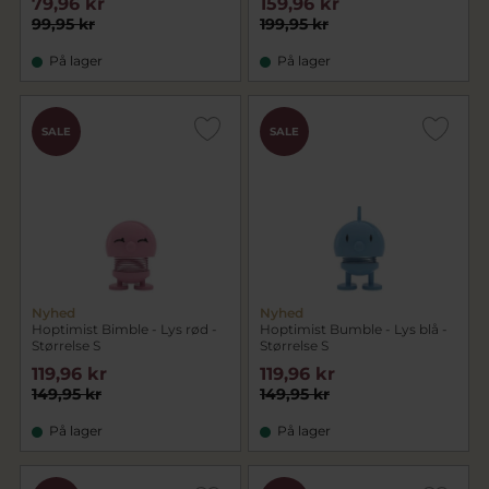
79,96 kr
159,96 kr
99,95 kr
199,95 kr
På lager
På lager
SALE
SALE
Nyhed
Nyhed
Hoptimist Bimble - Lys rød -
Hoptimist Bumble - Lys blå -
Størrelse S
Størrelse S
119,96 kr
119,96 kr
149,95 kr
149,95 kr
På lager
På lager