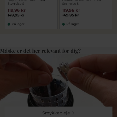
Størrelse S
Størrelse S
119,96 kr
119,96 kr
149,95 kr
149,95 kr
På lager
På lager
Måske er det her relevant for dig?
Smykkepleje