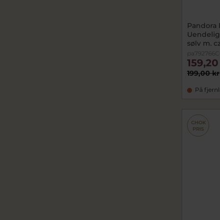
Pandora
Uendelig
sølv m. c
pa792766C
159,20
199,00 kr
På fjern
CHOK
PRIS