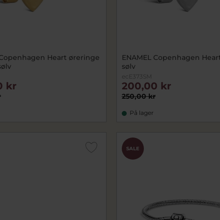
Copenhagen Heart øreringe
ENAMEL Copenhagen Heart
sølv
sølv
ecE373SM
0 kr
200,00 kr
r
250,00 kr
På lager
SALE