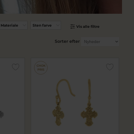
Materiale
Sten farve
Vis alle filtre
Sorter efter
CHOK
PRIS