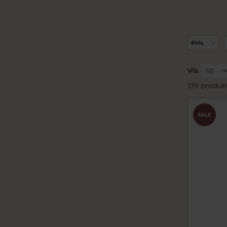
Pris
Vis
139 produk
SALE