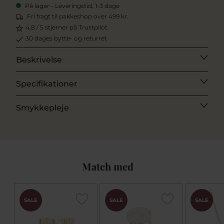
På lager - Leveringstid, 1-3 dage
Fri fragt til pakkeshop over 499 kr.
4,8 / 5 stjerner på Trustpilot
30 dages bytte- og returret
Beskrivelse
Specifikationer
Smykkepleje
Match med
CHOK
SALE
SALE
SALE
PRIS