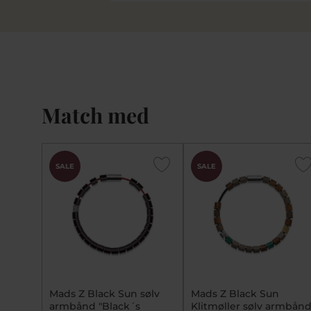
Match med
SALE
SALE
Mads Z Black Sun sølv
Mads Z Black Sun
armbånd "Black´s
Klitmøller sølv armbån