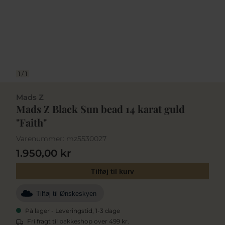
1
/
1
Mads Z
Mads Z Black Sun bead 14 karat guld
"Faith"
Varenummer:
mz5530027
1.950,00 kr
Tilføj til kurv
Tilføj til Ønskeskyen
På lager - Leveringstid, 1-3 dage
Fri fragt til pakkeshop over 499 kr.