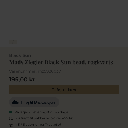
1
/
1
Black Sun
Mads Ziegler Black Sun bead, røgkvarts
Varenummer:
mz5936037
195,00 kr
Tilføj til kurv
Tilføj til Ønskeskyen
På lager - Leveringstid, 1-3 dage
Fri fragt til pakkeshop over 499 kr.
4,8 / 5 stjerner på Trustpilot