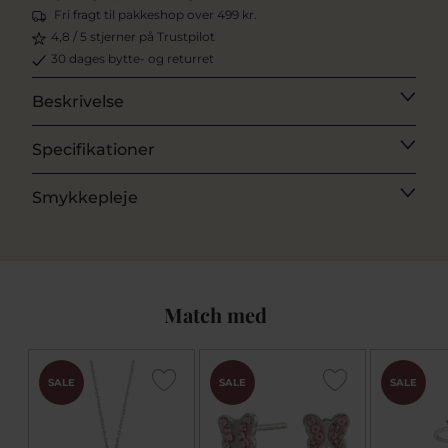
Fri fragt til pakkeshop over 499 kr.
4,8 / 5 stjerner på Trustpilot
30 dages bytte- og returret
Beskrivelse
Specifikationer
Smykkepleje
Match med
SALE
SALE
SALE