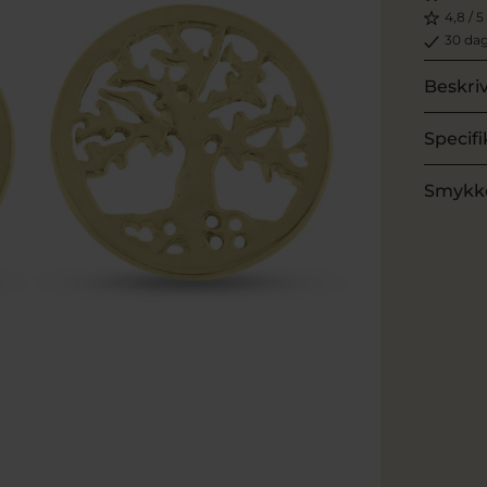
4,8 / 5
30 dag
Beskri
Specifi
Smykk