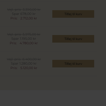
Vejl. pris
3.390,00 kr
Spar 678,00 kr
Tilføj til kurv
Pris:
2.712,00 kr
Vejl. pris
5.975,00 kr
Spar 1.195,00 kr
Tilføj til kurv
Pris:
4.780,00 kr
Vejl. pris
6.400,00 kr
Spar 1.280,00 kr
Tilføj til kurv
Pris:
5.120,00 kr