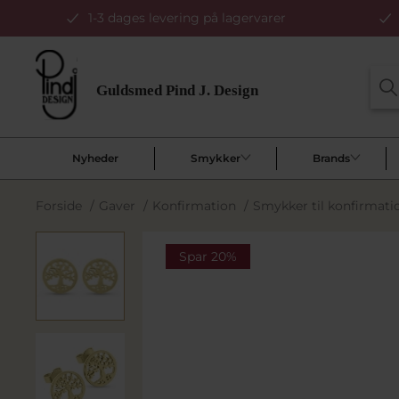
1-3 dages levering på lagervarer
Nyheder
Smykker
Brands
Forside
/
Gaver
/
Konfirmation
/
Smykker til konfirmat
Spar 20%