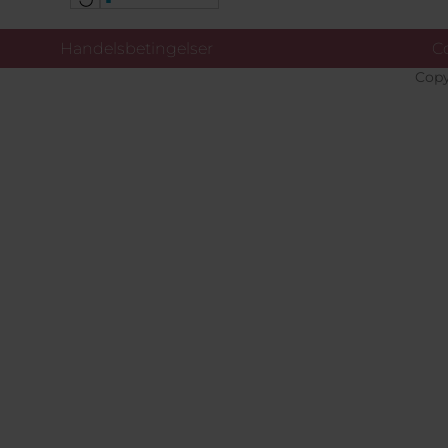
Handelsbetingelser
Co
Copy