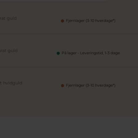
rat guld
Fjernlager (3-10 hverdage*)
arat guld
På lager - Leveringstid, 1-3 dage
at hvidguld
Fjernlager (3-10 hverdage*)