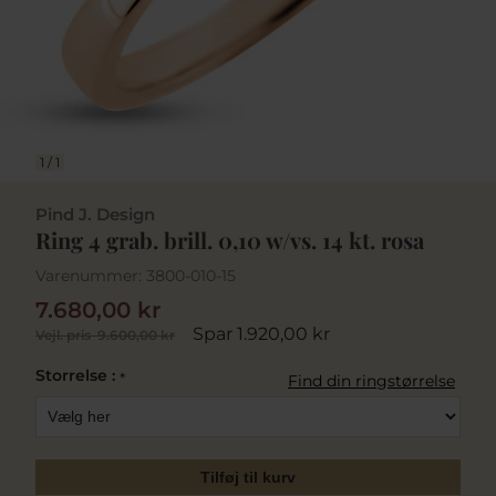
1
/
1
Pind J. Design
Ring 4 grab. brill. 0,10 w/vs. 14 kt. rosa
Varenummer:
3800-010-15
7.680,00 kr
Spar 1.920,00 kr
Vejl. pris
9.600,00 kr
Storrelse :
*
Find din ringstørrelse
Tilføj til kurv