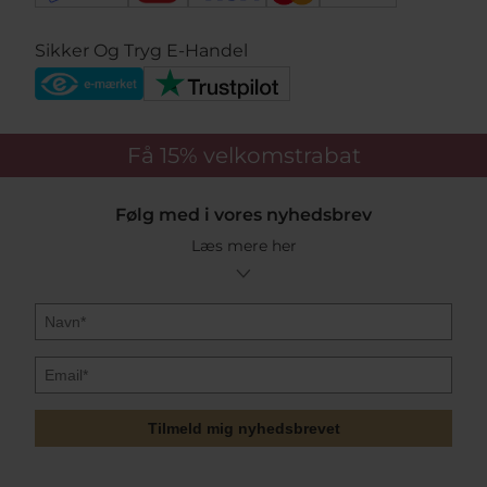
Sikker Og Tryg E-Handel
Få 15%
velkomstrabat
Følg med i vores nyhedsbrev
Læs mere her
Tilmeld mig nyhedsbrevet