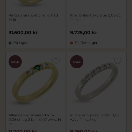
Ring spiral snoet 3 mm. tråd
Ring brillant sky blue 0,06 ct.
14 kt.
14 kt.
31.600,00 kr
9.725,00 kr
På lager
På fjernlager
SALE
SALE
Alliancering smaragd a ca.
Alliancering 5 brillanter 0,02
0,06 ct. og 2 brill. 0,07 w/vs. 14
w/vs. 14 kt. hvg.
kt.
11.700,00 kr
9.260,00 kr