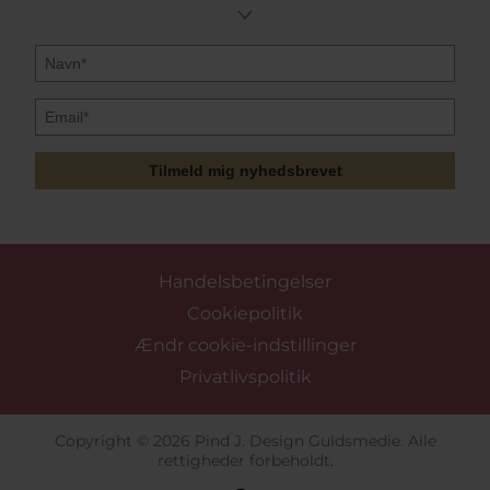
Tilmeld mig nyhedsbrevet
Handelsbetingelser
Cookiepolitik
Ændr cookie-indstillinger
Privatlivspolitik
Copyright © 2026 Pind J. Design Guldsmedie. Alle
rettigheder forbeholdt.