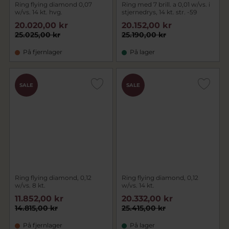
Ring flying diamond 0,07
Ring med 7 brill. a 0,01 w/vs. i
w/vs. 14 kt. hvg.
stjernedrys, 14 kt. str. -59
20.020,00 kr
20.152,00 kr
25.025,00 kr
25.190,00 kr
På fjernlager
På lager
SALE
SALE
Ring flying diamond, 0,12
Ring flying diamond, 0,12
w/vs. 8 kt.
w/vs. 14 kt.
11.852,00 kr
20.332,00 kr
14.815,00 kr
25.415,00 kr
På fjernlager
På lager