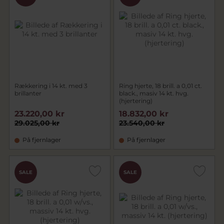
Rækkering i 14 kt. med 3
Ring hjerte, 18 brill. a 0,01 ct.
brillanter
black., masiv 14 kt. hvg.
(hjertering)
23.220,00 kr
18.832,00 kr
29.025,00 kr
23.540,00 kr
På fjernlager
På fjernlager
SALE
SALE