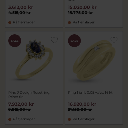
3.612,00 kr
15.020,00 kr
4.515,00 kr
18.775,00 kr
På fjernlager
På fjernlager
SALE
SALE
Pind J Design Rosetring.
Ring 1 brill. 0,05 w/vs. 14 kt.
Priser fra
7.932,00 kr
16.920,00 kr
9.915,00 kr
21.150,00 kr
På fjernlager
På fjernlager