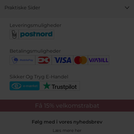
kærlighed.
Praktiske Sider
Leveringsmuligheder
Betalingsmuligheder
Sikker Og Tryg E-Handel
Få 15%
velkomstrabat
Følg med i vores nyhedsbrev
Læs mere her