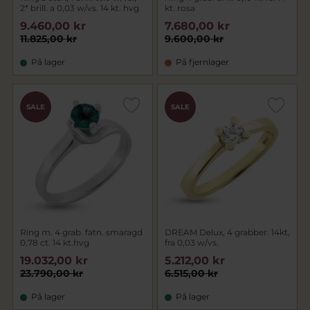
2* brill. a 0,03 w/vs. 14 kt. hvg.
kt. rosa
9.460,00 kr
7.680,00 kr
11.825,00 kr
9.600,00 kr
På lager
På fjernlager
SALE
SALE
Ring m. 4 grab. fatn. smaragd
DREAM Delux, 4 grabber. 14kt,
0,78 ct. 14 kt.hvg
fra 0,03 w/vs.
19.032,00 kr
5.212,00 kr
23.790,00 kr
6.515,00 kr
På lager
På lager