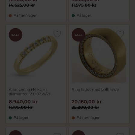
14.625,00 kr
11.575,00 kr
På fjernlager
På lager
SALE
SALE
Alliancering i 14 kt. m.
Ring fattet med brill. i side
diamanter 5* 0,02 w/vs.
8.940,00 kr
20.160,00 kr
11.175,00 kr
25.200,00 kr
På lager
På fjernlager