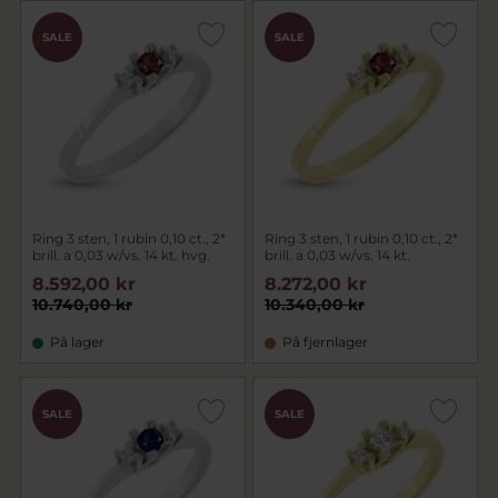
SALE
SALE
Ring 3 sten, 1 rubin 0,10 ct., 2*
Ring 3 sten, 1 rubin 0,10 ct., 2*
brill. a 0,03 w/vs. 14 kt. hvg.
brill. a 0,03 w/vs. 14 kt.
8.592,00 kr
8.272,00 kr
10.740,00 kr
10.340,00 kr
På lager
På fjernlager
SALE
SALE