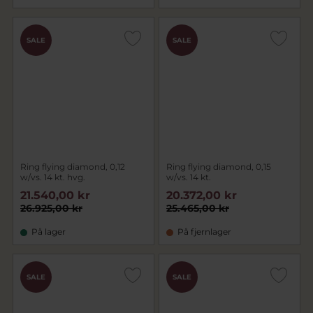
SALE
SALE
Ring flying diamond, 0,12
Ring flying diamond, 0,15
w/vs. 14 kt. hvg.
w/vs. 14 kt.
21.540,00 kr
20.372,00 kr
26.925,00 kr
25.465,00 kr
På lager
På fjernlager
SALE
SALE