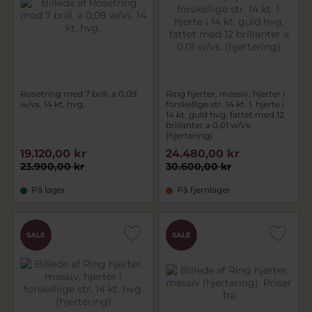
Rosetring med 7 brill. a 0,09
Ring hjerter, massiv, hjerter i
w/vs. 14 kt. hvg.
forskellige str. 14 kt. 1. hjerte i
14 kt. guld hvg. fattet med 12
brillanter a 0,01 w/vs.
(hjertering)
19.120,00 kr
24.480,00 kr
23.900,00 kr
30.600,00 kr
På lager
På fjernlager
SALE
SALE