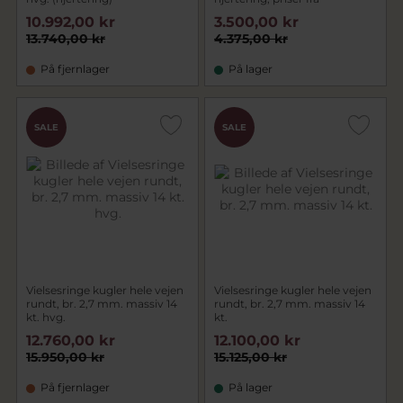
10.992,00 kr
3.500,00 kr
13.740,00 kr
4.375,00 kr
På fjernlager
På lager
SALE
SALE
Vielsesringe kugler hele vejen
Vielsesringe kugler hele vejen
rundt, br. 2,7 mm. massiv 14
rundt, br. 2,7 mm. massiv 14
kt. hvg.
kt.
12.760,00 kr
12.100,00 kr
15.950,00 kr
15.125,00 kr
På fjernlager
På lager