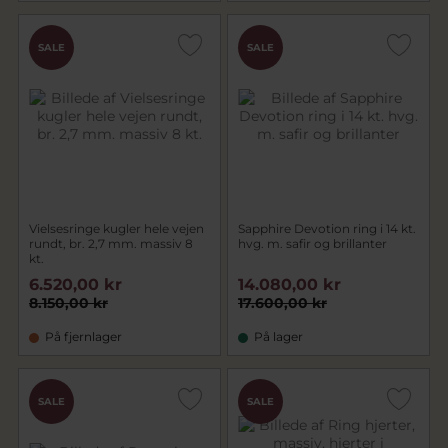
SALE
SALE
Vielsesringe kugler hele vejen
Sapphire Devotion ring i 14 kt.
rundt, br. 2,7 mm. massiv 8
hvg. m. safir og brillanter
kt.
6.520,00 kr
14.080,00 kr
8.150,00 kr
17.600,00 kr
På fjernlager
På lager
SALE
SALE