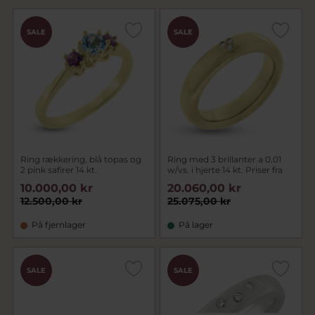
SALE
SALE
Ring rækkering, blå topas og
Ring med 3 brillanter a 0,01
2 pink safirer 14 kt.
w/vs. i hjerte 14 kt. Priser fra
10.000,00 kr
20.060,00 kr
12.500,00 kr
25.075,00 kr
På fjernlager
På lager
SALE
SALE