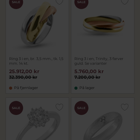
SALE
SALE
Ring 3 i en, br. 3,5 mm., tk. 1,5
Ring 3 i en, Trinity, 3 farver
mm. 14 kt.
guld. Se varianter
25.912,00 kr
5.760,00 kr
32.390,00 kr
7.200,00 kr
På fjernlager
På lager
SALE
SALE