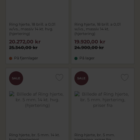
Ring hjerte, 18 brill. a 0,01
Ring hjerte, 18 brill. a 0,01
w/vs., massiv 14 kt. hvg.
w/vs., massiv 14 kt.
(hjertering)
(hjertering)
20.272,00 kr
19.920,00 kr
25.340,00 kr
24.900,00 kr
På fjernlager
På lager
SALE
SALE
Ring hjerte, br. 5 mm. 14 kt.
Ring hjerte, br. 5 mm.
hvg. (hjertering)
hjertering, priser fra