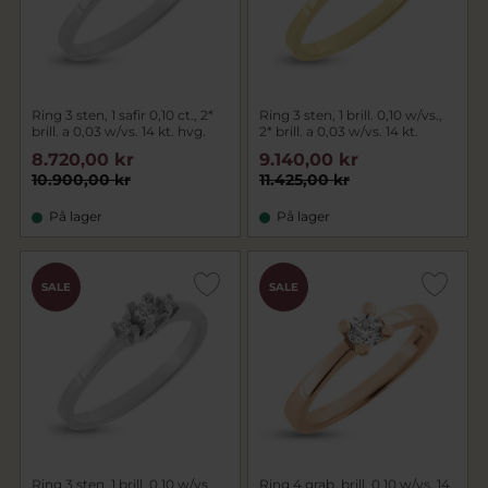
Ring 3 sten, 1 safir 0,10 ct., 2*
Ring 3 sten, 1 brill. 0,10 w/vs.,
brill. a 0,03 w/vs. 14 kt. hvg.
2* brill. a 0,03 w/vs. 14 kt.
8.720,00 kr
9.140,00 kr
10.900,00 kr
11.425,00 kr
På lager
På lager
SALE
SALE
Ring 3 sten, 1 brill. 0,10 w/vs.,
Ring 4 grab. brill. 0,10 w/vs. 14