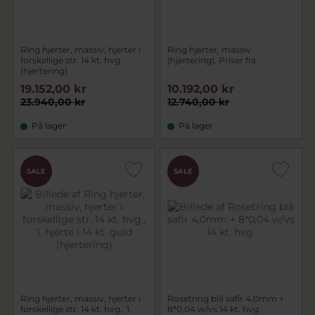
Ring hjerter, massiv, hjerter i
Ring hjerter, massiv
forskellige str. 14 kt. hvg.
(hjertering). Priser fra
(hjertering)
19.152,00 kr
10.192,00 kr
23.940,00 kr
12.740,00 kr
På lager
På lager
SALE
SALE
Ring hjerter, massiv, hjerter i
Rosetring blå safir 4,0mm +
forskellige str. 14 kt. hvg., 1.
8*0,04 w/vs 14 kt. hvg.