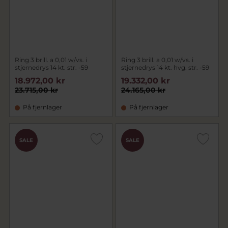
Ring 3 brill. a 0,01 w/vs. i
Ring 3 brill. a 0,01 w/vs. i
stjernedrys 14 kt. str. -59
stjernedrys 14 kt. hvg. str. -59
18.972,00 kr
19.332,00 kr
23.715,00 kr
24.165,00 kr
På fjernlager
På fjernlager
SALE
SALE