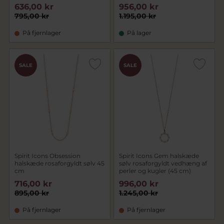
636,00 kr
956,00 kr
795,00 kr
1.195,00 kr
På fjernlager
På lager
SALE
SALE
Spirit Icons Obsession
Spirit Icons Gem halskæde
halskæde rosaforgyldt sølv 45
sølv rosaforgyldt vedhæng af
cm
perler og kugler (45 cm)
716,00 kr
996,00 kr
895,00 kr
1.245,00 kr
På fjernlager
På fjernlager