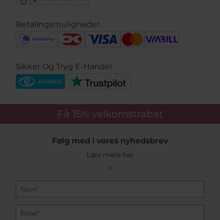
Betalingsmuligheder
Sikker Og Tryg E-Handel
Få 15%
velkomstrabat
Følg med i vores nyhedsbrev
Læs mere her