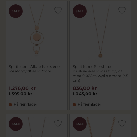
SALE
SALE
Spirit Icons Allure halskæde
Spirit Icons Sunshine
rosaforgyldt sølv 70cm
halskæde sølv rosaforgyldt
med 0,025ct. w/si diamant (45
cm)
1.276,00 kr
836,00 kr
1.595,00 kr
1.045,00 kr
På fjernlager
På fjernlager
SALE
SALE