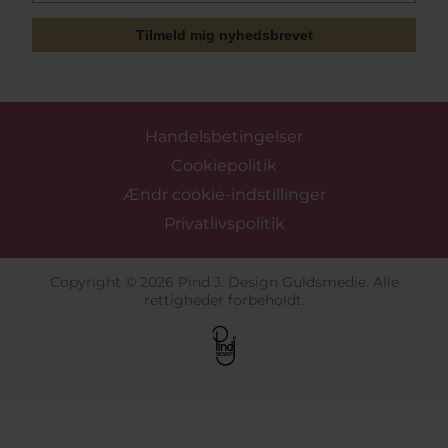
Tilmeld mig nyhedsbrevet
Handelsbetingelser
Cookiepolitik
Ændr cookie-indstillinger
Privatlivspolitik
Copyright © 2026 Pind J. Design Guldsmedie. Alle
rettigheder forbeholdt.