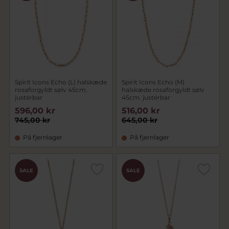
Spirit Icons Echo (L) halskæde
Spirit Icons Echo (M)
rosaforgyldt sølv 45cm.
halskæde rosaforgyldt sølv
justérbar
45cm. justérbar
596,00 kr
516,00 kr
745,00 kr
645,00 kr
På fjernlager
På fjernlager
SALE
SALE