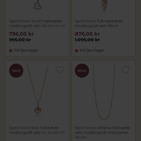
Spirit Icons Youth halskæde
Spirit Icons Fall halskæde
rosaforgyldt sølv 45 cm m. cz
rosaforgyldt sølv 45cm
796,00 kr
876,00 kr
995,00 kr
1.095,00 kr
På fjernlager
På fjernlager
SALE
SALE
Spirit Icons Solo halskæde
Spirit Icons Athena halskæde
rosaforgyldt sølv m. cz 45 cm
sølv rosaforgyldt med perler
45 cm