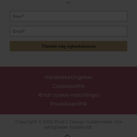
Tilmeld mig nyhedsbrevet
Handelsbetingelser
Cookiepolitik
Ændr cookie-indstillinger
Privatlivspolitik
Copyright © 2026 Pind J. Design Guldsmedie. Alle
rettigheder forbeholdt.