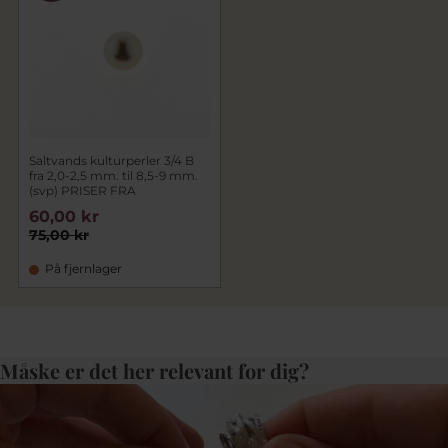
Saltvands kulturperler 3/4 B
fra 2,0-2,5 mm. til 8,5-9 mm.
(svp) PRISER FRA
60,00 kr
75,00 kr
På fjernlager
Måske er det her relevant for dig?