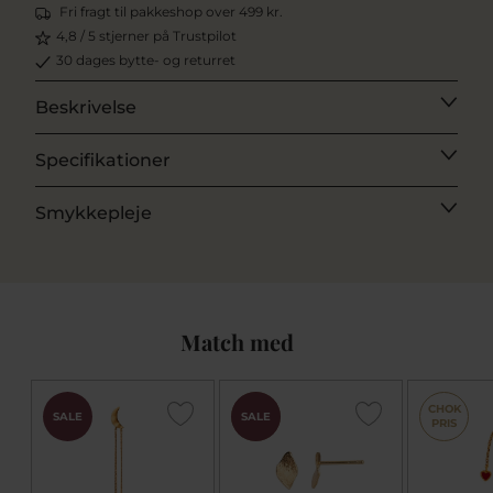
Fri fragt til pakkeshop over 499 kr.
4,8 / 5 stjerner på Trustpilot
30 dages bytte- og returret
Beskrivelse
Specifikationer
Smykkepleje
Match med
CHOK
CHOK
SALE
SALE
PRIS
PRIS