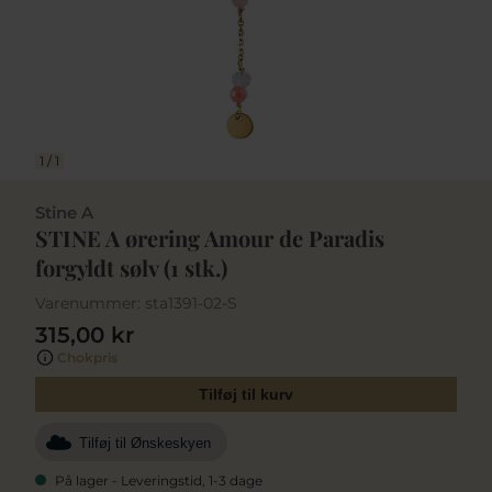
1
/
1
Stine A
STINE A ørering Amour de Paradis
forgyldt sølv (1 stk.)
Varenummer:
sta1391-02-S
315,00 kr
Chokpris
Tilføj til kurv
Tilføj til Ønskeskyen
På lager - Leveringstid, 1-3 dage