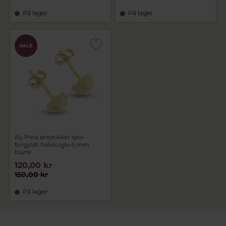
På lager
På lager
SALE
By Pind ørestikker sølv
forgyldt halvkugle 6 mm
blank
120,00 kr
150,00 kr
På lager