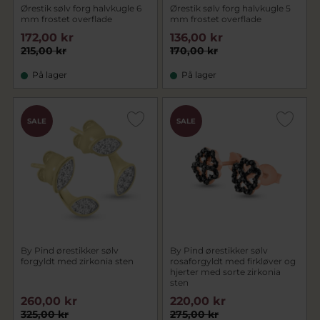
Ørestik sølv forg halvkugle 6
Ørestik sølv forg halvkugle 5
mm frostet overflade
mm frostet overflade
172,00 kr
136,00 kr
215,00 kr
170,00 kr
På lager
På lager
SALE
SALE
By Pind ørestikker sølv
By Pind ørestikker sølv
forgyldt med zirkonia sten
rosaforgyldt med firkløver og
hjerter med sorte zirkonia
sten
260,00 kr
220,00 kr
325,00 kr
275,00 kr