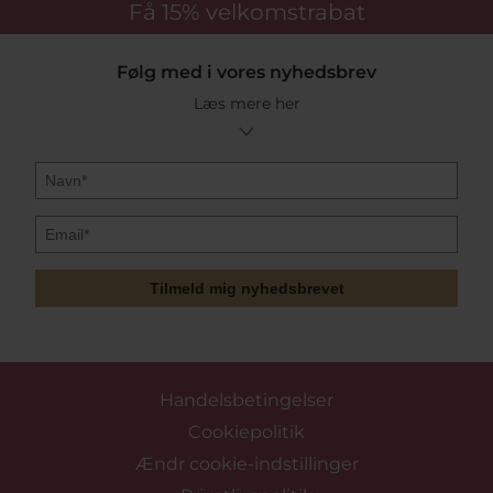
Få 15%
velkomstrabat
Følg med i vores nyhedsbrev
Læs mere her
Tilmeld mig nyhedsbrevet
Handelsbetingelser
Cookiepolitik
Ændr cookie-indstillinger