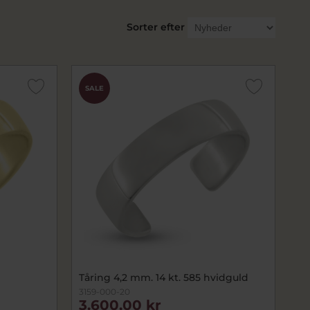
Sorter efter
SALE
Tåring 4,2 mm. 14 kt. 585 hvidguld
3159-000-20
3.600,00 kr