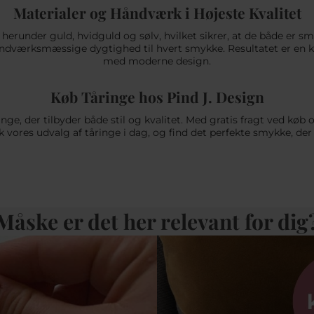
Materialer og Håndværk i Højeste Kvalitet
r, herunder guld, hvidguld og sølv, hvilket sikrer, at de både er 
ndværksmæssige dygtighed til hvert smykke. Resultatet er en kol
med moderne design.
Køb Tåringe hos Pind J. Design
inge, der tilbyder både stil og kvalitet. Med gratis fragt ved køb
k vores udvalg af tåringe i dag, og find det perfekte smykke, de
Måske er det her relevant for dig