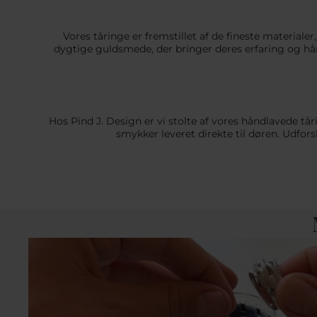
Vores tåringe er fremstillet af de fineste materiale
dygtige guldsmede, der bringer deres erfaring og hå
Hos Pind J. Design er vi stolte af vores håndlavede tår
smykker leveret direkte til døren. Udfors