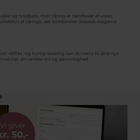
smukke og holdbare. Hver tåring er håndlavet af vores
lektion af tåringe, der kombinerer klassisk elegance
 over 499 kr. og hurtig levering kan du nemt få dine nye
r matcher din unikke stil og personlighed.
?