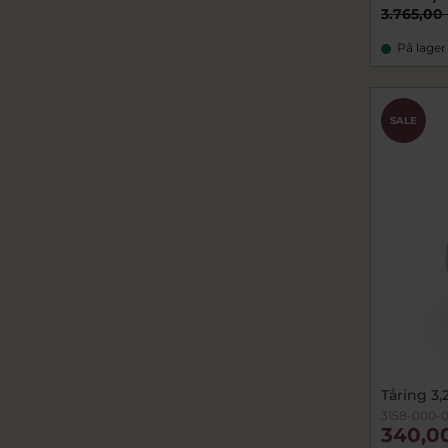
3.765,00 
På lager
SALE
Tåring 3,
3158-000-
340,0