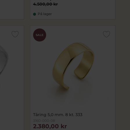
4.500,00 kr
På lager
SALE
Tåring 5,0 mm. 8 kt. 333
3160-000-08
2.380,00 kr