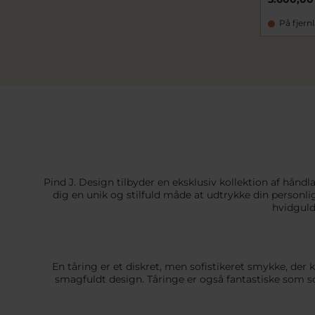
På fjern
Pind J. Design tilbyder en eksklusiv kollektion af hånd
dig en unik og stilfuld måde at udtrykke din personli
hvidguld
En tåring er et diskret, men sofistikeret smykke, der k
smagfuldt design. Tåringe er også fantastiske som 