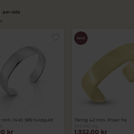
per side
er
SALE
2 mm. 14 kt. 585 hvidguld
Tåring 4,2 mm. Priser fra
20
3159-000-01g
00 kr
1.932,00 kr