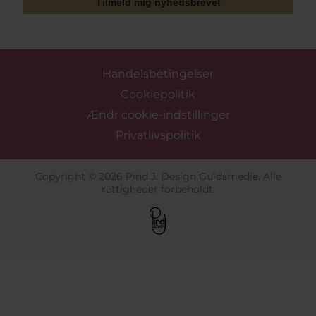
Tilmeld mig nyhedsbrevet
Handelsbetingelser
Cookiepolitik
Ændr cookie-indstillinger
Privatlivspolitik
Copyright © 2026 Pind J. Design Guldsmedie. Alle
rettigheder forbeholdt.