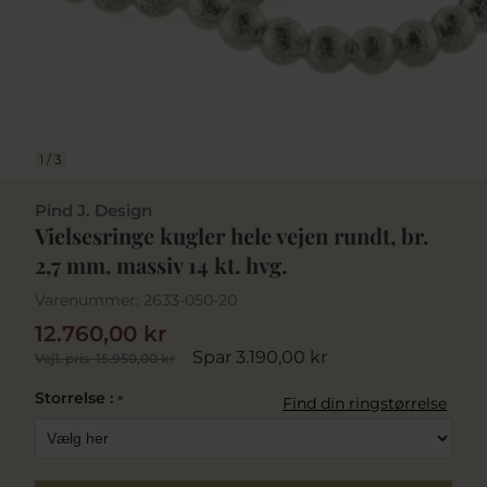
1
/
3
Pind J. Design
Vielsesringe kugler hele vejen rundt, br.
2,7 mm. massiv 14 kt. hvg.
Varenummer:
2633-050-20
12.760,00 kr
Spar 3.190,00 kr
Vejl. pris
15.950,00 kr
Storrelse :
*
Find din ringstørrelse