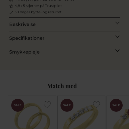
4,8 / 5 stjerner på Trustpilot
30 dages bytte- og returret
Beskrivelse
Specifikationer
Smykkepleje
Match med
SALE
SALE
SALE