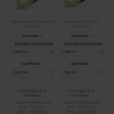
Alliancering brillant 0,03
Alliancering 3* 0,03
w/vs. 14 kt.
w/vs. 14 kt.
Storrelse :
Storrelse :
*
*
Find din ringstørrelse
Find din ringstørrelse
overflade :
overflade :
*
*
Fjernlager (3-10
Fjernlager (3-10
hverdage*)
hverdage*)
Vejl. pris
8.865,00 kr
Vejl. pris
10.365,00 kr
Spar 1.773,00 kr
Spar 2.073,00 kr
Pris:
7.092,00 kr
Pris:
8.292,00 kr