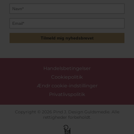
Tilmeld mig nyhedsbrevet
Handelsbetingelser
Cookiepolitik
Ændr cookie-indstillinger
Privatlivspolitik
Copyright © 2026 Pind J. Design Guldsmedie. Alle
rettigheder forbeholdt.