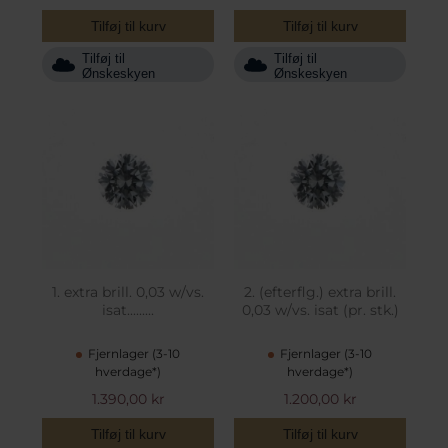
Tilføj til kurv
Tilføj til kurv
Tilføj til
Tilføj til
Ønskeskyen
Ønskeskyen
1. extra brill. 0,03 w/vs.
2. (efterflg.) extra brill.
isat.........
0,03 w/vs. isat (pr. stk.)
Fjernlager (3-10
Fjernlager (3-10
hverdage*)
hverdage*)
1.390,00 kr
1.200,00 kr
Tilføj til kurv
Tilføj til kurv