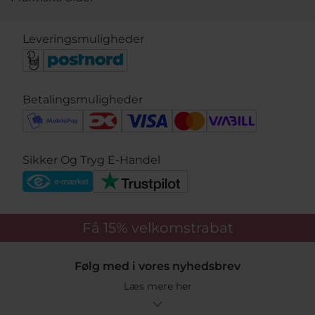
Leveringsmuligheder
Betalingsmuligheder
Sikker Og Tryg E-Handel
Få 15%
velkomstrabat
Følg med i vores nyhedsbrev
Læs mere her