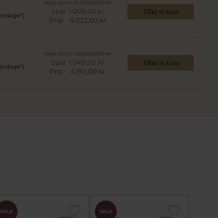
Vejl. pris
5.040,00 kr
Spar 1.008,00 kr
Tilføj til kurv
verdage*)
Pris:
4.032,00 kr
Vejl. pris
5.240,00 kr
Spar 1.048,00 kr
Tilføj til kurv
verdage*)
Pris:
4.192,00 kr
SALE
SALE
SALE