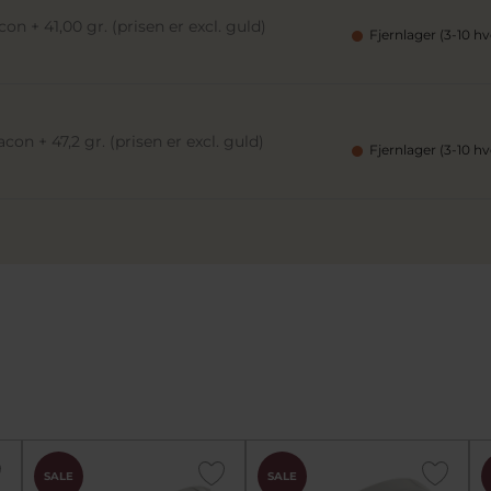
on + 41,00 gr. (prisen er excl. guld)
Fjernlager (3-10 h
con + 47,2 gr. (prisen er excl. guld)
Fjernlager (3-10 h
SALE
SALE