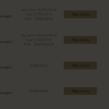
Vejl. pris
13.975,00 kr
Spar 2.795,00 kr
Tilføj til kurv
verdage*)
Pris:
11.180,00 kr
Vejl. pris
25.840,00 kr
Spar 5.168,00 kr
Tilføj til kurv
verdage*)
Pris:
20.672,00 kr
2.425,00 kr
Tilføj til kurv
verdage*)
2.490,00 kr
Tilføj til kurv
verdage*)