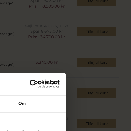
Spar 4.625,00 kr
Tilføj til kurv
verdage*)
Pris:
18.500,00 kr
Vejl. pris
43.375,00 kr
Spar 8.675,00 kr
Tilføj til kurv
verdage*)
Pris:
34.700,00 kr
3.340,00 kr
Tilføj til kurv
verdage*)
3.450,00 kr
Tilføj til kurv
verdage*)
Om
Vejl. pris
29.550,00 kr
Spar 5.910,00 kr
Tilføj til kurv
verdage*)
Pris:
23.640,00 kr