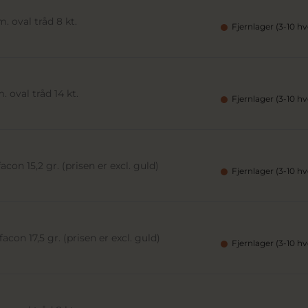
 oval tråd 8 kt.
Fjernlager (3-10 h
 oval tråd 14 kt.
Fjernlager (3-10 h
con 15,2 gr. (prisen er excl. guld)
Fjernlager (3-10 h
acon 17,5 gr. (prisen er excl. guld)
Fjernlager (3-10 h