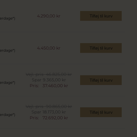
4.290,00 kr
Tilføj til kurv
verdage*)
4.450,00 kr
Tilføj til kurv
verdage*)
Vejl. pris
46.825,00 kr
Spar 9.365,00 kr
Tilføj til kurv
verdage*)
Pris:
37.460,00 kr
Vejl. pris
90.865,00 kr
Spar 18.173,00 kr
Tilføj til kurv
verdage*)
Pris:
72.692,00 kr