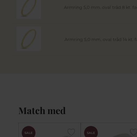
Armring 5,0 mm. oval tråd 8 kt. fac
Armring 5,0 mm. oval tråd 14 kt. fa
Match med
SALE
SALE