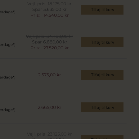
Vejl. pris
18.175,00 kr
Spar 3.635,00 kr
Tilføj til kurv
verdage*)
Pris:
14.540,00 kr
Vejl. pris
34.400,00 kr
Spar 6.880,00 kr
Tilføj til kurv
verdage*)
Pris:
27.520,00 kr
2.575,00 kr
Tilføj til kurv
verdage*)
2.665,00 kr
Tilføj til kurv
verdage*)
Vejl. pris
23.125,00 kr