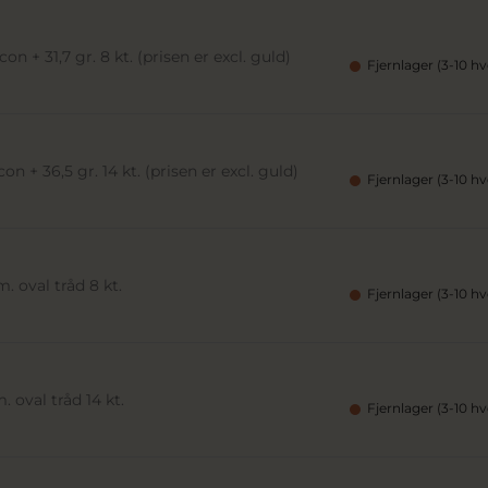
on + 31,7 gr. 8 kt. (prisen er excl. guld)
Fjernlager (3-10 h
on + 36,5 gr. 14 kt. (prisen er excl. guld)
Fjernlager (3-10 h
 oval tråd 8 kt.
Fjernlager (3-10 h
 oval tråd 14 kt.
Fjernlager (3-10 h