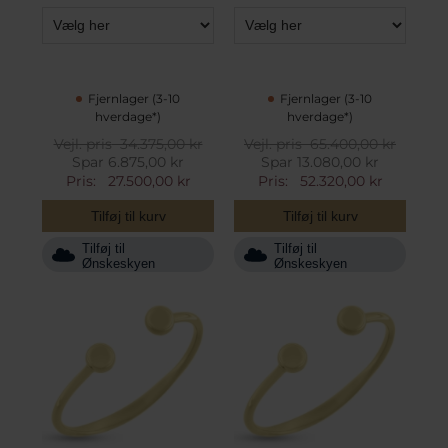
Fjernlager (3-10
Fjernlager (3-10
hverdage*)
hverdage*)
Vejl. pris
34.375,00 kr
Vejl. pris
65.400,00 kr
Spar 6.875,00 kr
Spar 13.080,00 kr
Pris:
27.500,00 kr
Pris:
52.320,00 kr
Tilføj til kurv
Tilføj til kurv
Tilføj til
Tilføj til
Ønskeskyen
Ønskeskyen