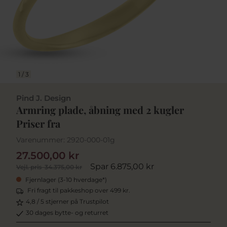
1
/
3
Pind J. Design
Armring plade, åbning med 2 kugler
Priser fra
Varenummer:
2920-000-01g
27.500,00 kr
Spar 6.875,00 kr
Vejl. pris
34.375,00 kr
Fjernlager (3-10 hverdage*)
Fri fragt til pakkeshop over 499 kr.
4,8 / 5 stjerner på Trustpilot
30 dages bytte- og returret