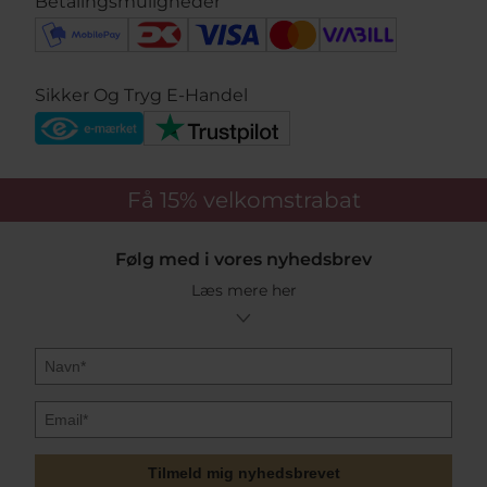
Betalingsmuligheder
Sikker Og Tryg E-Handel
Få 15%
velkomstrabat
Følg med i vores nyhedsbrev
Læs mere her
Tilmeld mig nyhedsbrevet