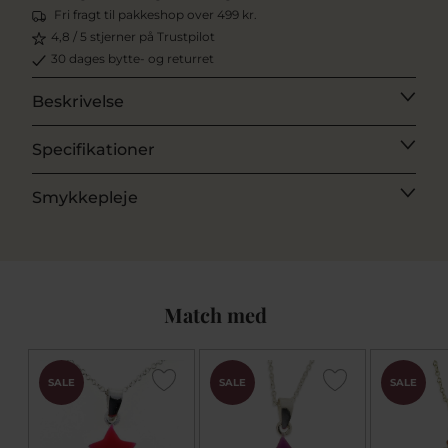
Fri fragt til pakkeshop over 499 kr.
4,8 / 5 stjerner på Trustpilot
30 dages bytte- og returret
Beskrivelse
Specifikationer
Smykkepleje
Match med
SALE
SALE
SALE