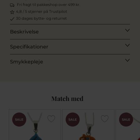
Fri fragt til pakkeshop over 499 kr.
4,8 / 5 stjerner på Trustpilot
30 dages bytte- og returret
Beskrivelse
Specifikationer
Smykkepleje
Match med
SALE
SALE
SALE