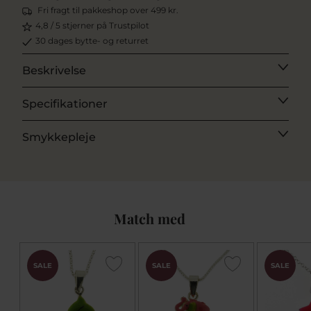
Fri fragt til pakkeshop over 499 kr.
4,8 / 5 stjerner på Trustpilot
30 dages bytte- og returret
Beskrivelse
Specifikationer
Smykkepleje
Match med
SALE
SALE
SALE