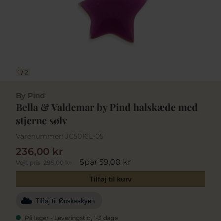
1
/
2
By Pind
Bella & Valdemar by Pind halskæde med
stjerne sølv
Varenummer:
JC5016L-05
236,00 kr
Spar 59,00 kr
Vejl. pris
295,00 kr
Tilføj til kurv
Tilføj til Ønskeskyen
På lager - Leveringstid, 1-3 dage