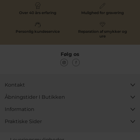
Over 40 års erfaring
Mulighed for gravering
Personlig kundeservice
Reparation af smykker og
ure
Følg os
Kontakt
Åbningstider I Butikken
Information
Praktiske Sider
Leveringsmuligheder