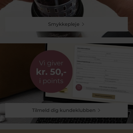
Smykkepleje
Tilmeld dig kundeklubben