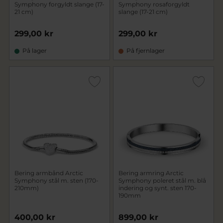
Symphony forgyldt slange (17-
Symphony rosaforgyldt
21 cm)
slange (17-21 cm)
299,00 kr
299,00 kr
På lager
På fjernlager
Bering armbånd Arctic
Bering armring Arctic
Symphony stål m. sten (170-
Symphony poleret stål m. blå
210mm)
indering og synt. sten 170-
190mm
400,00 kr
899,00 kr