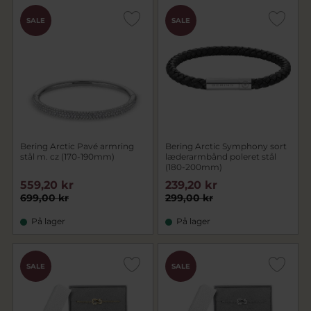
SALE
SALE
Bering Arctic Pavé armring
Bering Arctic Symphony sort
stål m. cz (170-190mm)
læderarmbånd poleret stål
(180-200mm)
559,20 kr
239,20 kr
699,00 kr
299,00 kr
På lager
På lager
SALE
SALE