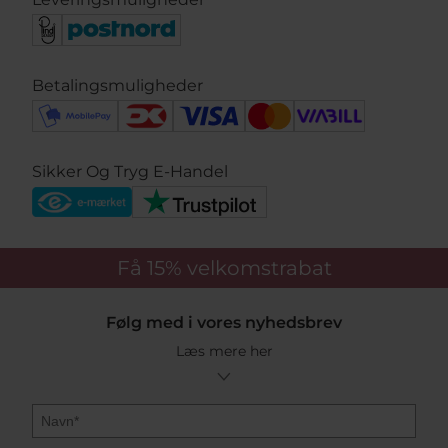
Betalingsmuligheder
Sikker Og Tryg E-Handel
Få 15%
velkomstrabat
Følg med i vores nyhedsbrev
Læs mere her