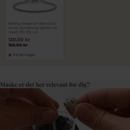
Bering unisex armbånd stål
Arctic Symphony sølvfarvet
mesh 170-210 cm
120,00 kr
150,00 kr
På fjernlager
Måske er det her relevant for dig?