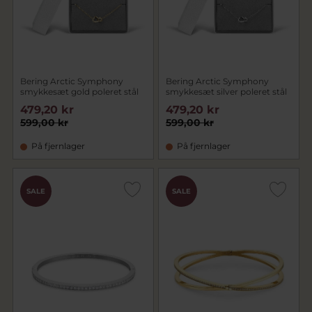
Bering Arctic Symphony
Bering Arctic Symphony
smykkesæt gold poleret stål
smykkesæt silver poleret stål
479,20 kr
479,20 kr
599,00 kr
599,00 kr
På fjernlager
På fjernlager
SALE
SALE