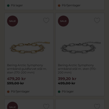
På lager
På fjernlager
SALE
SALE
Bering Arctic Symphony
Bering Arctic Symphony
armbånd guldfarvet stål m.
armbånd stål m. sten (170-
sten (170-200 mm)
200 mm)
479,20 kr
399,20 kr
599,00 kr
499,00 kr
På fjernlager
På lager
SALE