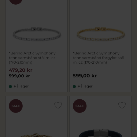
*Bering Arctic Symphony
*Bering Arctic Symphony
tennisarmbånd stål m. cz
tennisarmbånd forgyldt stål
(170-210mm)
m. cz (170-210mm)
479,20 kr
599,00 kr
599,00 kr
På lager
På lager
SALE
SALE