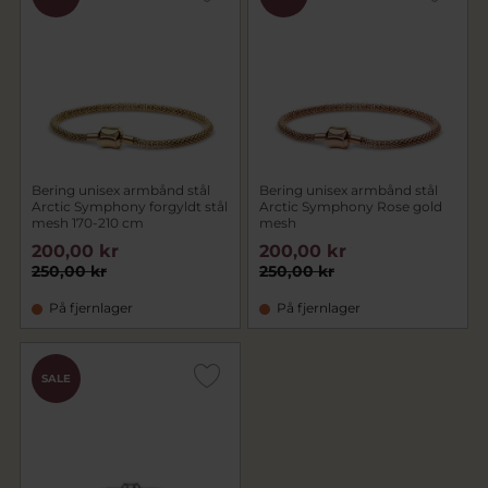
Bering unisex armbånd stål
Bering unisex armbånd stål
Arctic Symphony forgyldt stål
Arctic Symphony Rose gold
mesh 170-210 cm
mesh
200,00 kr
200,00 kr
250,00 kr
250,00 kr
På fjernlager
På fjernlager
SALE