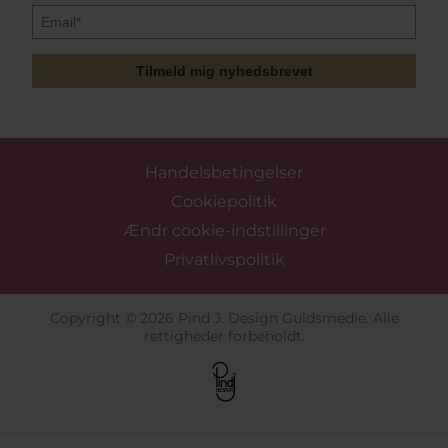
Tilmeld mig nyhedsbrevet
Handelsbetingelser
Cookiepolitik
Ændr cookie-indstillinger
Privatlivspolitik
Copyright © 2026 Pind J. Design Guldsmedie. Alle
rettigheder forbeholdt.