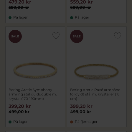
479,20 kr
559,20 kr
599,00 kr
699,00 kr
På lager
På lager
SALE
SALE
Bering Arctic Symphony
Bering Arctic Pavé armbånd
armring stål gulddoublé m.
forgyldt stål m. krystaller (18
krystal (170-190mm)
cm)
399,20 kr
399,20 kr
499,00 kr
499,00 kr
På lager
På fjernlager