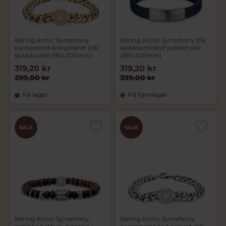
Bering Arctic Symphony
Bering Arctic Symphony blå
panserarmbånd poleret stål
læderarmbånd poleret stål
gulddoublé (180-200mm)
(180-200mm)
319,20 kr
319,20 kr
399,00 kr
399,00 kr
På lager
På fjernlager
SALE
SALE
Bering Arctic Symphony
Bering Arctic Symphony