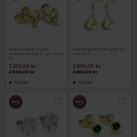
Ørestik hjerter, 4 grab
Ørehængere snoet spiral, 25
chatons fatning, 2* syn. zirk. 8
mm. 8 kt.
kt.
2.352,00 kr
3.092,00 kr
2.940,00 kr
3.865,00 kr
På lager
På lager
SALE
SALE