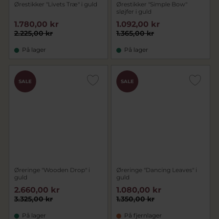
Ørestikker "Livets Træ" i guld
Ørestikker "Simple Bow"
sløjfer i guld
1.780,00 kr
1.092,00 kr
2.225,00 kr
1.365,00 kr
På lager
På lager
SALE
SALE
Øreringe "Wooden Drop" i
Øreringe "Dancing Leaves" i
guld
guld
2.660,00 kr
1.080,00 kr
3.325,00 kr
1.350,00 kr
På lager
På fjernlager