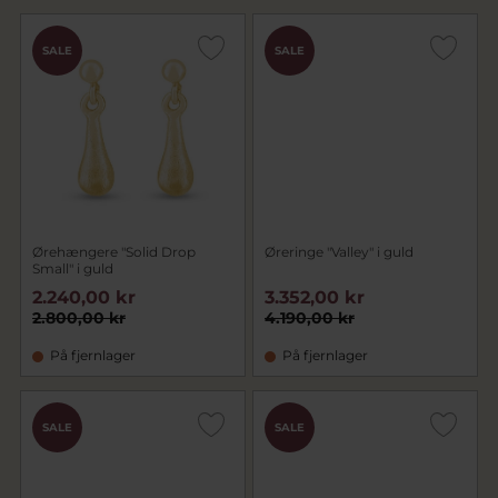
SALE
SALE
Ørehængere "Solid Drop
Øreringe "Valley" i guld
Small" i guld
2.240,00 kr
3.352,00 kr
2.800,00 kr
4.190,00 kr
På fjernlager
På fjernlager
SALE
SALE