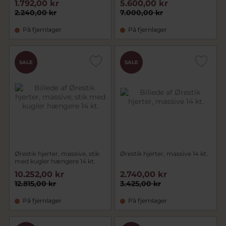
1.792,00 kr
5.600,00 kr
2.240,00 kr
7.000,00 kr
På fjernlager
På fjernlager
SALE
SALE
Ørestik hjerter, massive, stik
Ørestik hjerter, massive 14 kt.
med kugler hængere 14 kt.
10.252,00 kr
2.740,00 kr
12.815,00 kr
3.425,00 kr
På fjernlager
På fjernlager