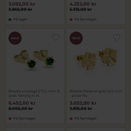
3.092,00 kr
4.252,00 kr
3.865,00 kr
5.315,00 kr
På lager
På fjernlager
SALE
SALE
Ørestik smaragd 2*3,0 mm. 6
Ørestik firkløver guld 10,5 mm
grab. fatning 14 kt.
- priser fra
6.452,00 kr
3.052,00 kr
8.065,00 kr
3.815,00 kr
På fjernlager
På fjernlager