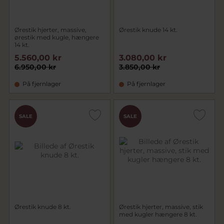
Ørestik hjerter, massive,
Ørestik knude 14 kt.
ørestik med kugle, hængere
14 kt.
5.560,00 kr
3.080,00 kr
6.950,00 kr
3.850,00 kr
På fjernlager
På fjernlager
SALE
SALE
Ørestik knude 8 kt.
Ørestik hjerter, massive, stik
med kugler hængere 8 kt.