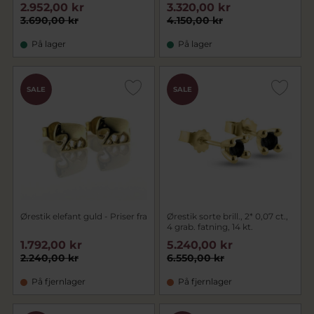
2.952,00 kr
3.320,00 kr
3.690,00 kr
4.150,00 kr
På lager
På lager
SALE
SALE
Ørestik elefant guld - Priser fra
Ørestik sorte brill., 2* 0,07 ct.,
4 grab. fatning, 14 kt.
1.792,00 kr
5.240,00 kr
2.240,00 kr
6.550,00 kr
På fjernlager
På fjernlager