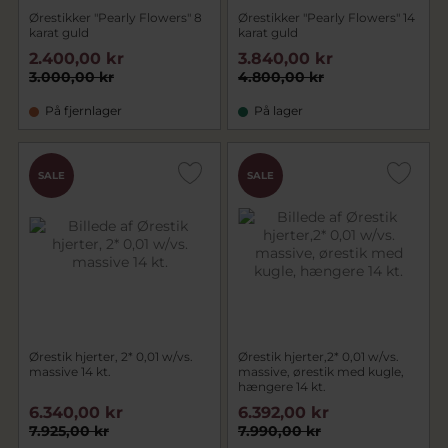
Ørestikker "Pearly Flowers" 8
Ørestikker "Pearly Flowers" 14
karat guld
karat guld
2.400,00 kr
3.840,00 kr
3.000,00 kr
4.800,00 kr
På fjernlager
På lager
SALE
SALE
Ørestik hjerter, 2* 0,01 w/vs.
Ørestik hjerter,2* 0,01 w/vs.
massive 14 kt.
massive, ørestik med kugle,
hængere 14 kt.
6.340,00 kr
6.392,00 kr
7.925,00 kr
7.990,00 kr