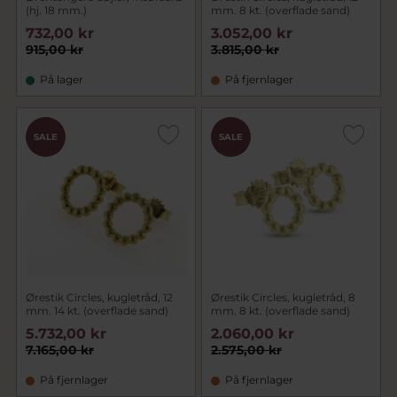
(hj. 18 mm.)
mm. 8 kt. (overflade sand)
732,00 kr
3.052,00 kr
915,00 kr
3.815,00 kr
På lager
På fjernlager
SALE
SALE
Ørestik Circles, kugletråd, 12
Ørestik Circles, kugletråd, 8
mm. 14 kt. (overflade sand)
mm. 8 kt. (overflade sand)
5.732,00 kr
2.060,00 kr
7.165,00 kr
2.575,00 kr
På fjernlager
På fjernlager