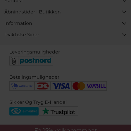
Kontakt
Åbningstider I Butikken
Information
Praktiske Sider
Leveringsmuligheder
Betalingsmuligheder
Sikker Og Tryg E-Handel
Få 15%
velkomstrabat