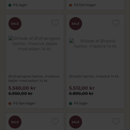
På lager
På fjernlager
SALE
SALE
Ørehængere hjerter, massive,
Ørestik hjerter, massive 14 kt.
bøjler med øsken 14 kt.
5.560,00 kr
5.512,00 kr
6.950,00 kr
6.890,00 kr
På fjernlager
På lager
SALE
SALE