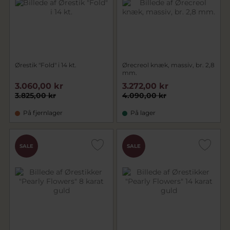
Ørestik "Fold" i 14 kt.
Ørecreol knæk, massiv, br. 2,8
mm.
3.060,00 kr
3.272,00 kr
3.825,00 kr
4.090,00 kr
På fjernlager
På lager
SALE
SALE