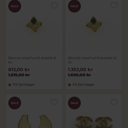
SALE
SALE
Blomst med hul til ørestik 8
Blomst med hul til ørestik 14
kt.
kt.
812,00 kr
1.352,00 kr
1.015,00 kr
1.690,00 kr
På fjernlager
På fjernlager
SALE
SALE