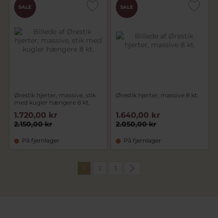
SALE
SALE
Ørestik hjerter, massive, stik
Ørestik hjerter, massive 8 kt.
med kugler hængere 8 kt.
1.720,00 kr
1.640,00 kr
2.150,00 kr
2.050,00 kr
På fjernlager
På fjernlager
1
2
3