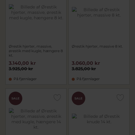
Ørestik hjerter, massive,
Ørestik hjerter, massive 8 kt.
ørestik med kugle, hængere 8
kt.
3.140,00 kr
3.060,00 kr
3.925,00 kr
3.825,00 kr
På fjernlager
På fjernlager
SALE
SALE