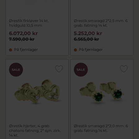
Ørestik firkløver 14 kt.
Ørestik smaragd 2*2,5 mm. 6
hvidguld 10,5 mm
grab. fatning 14 kt.
6.072,00 kr
5.252,00 kr
7.590,00 kr
6.565,00 kr
På fjernlager
På fjernlager
SALE
SALE
Ørestik hjerter, 4 grab
Ørestik smaragd 2*2,0 mm. 6
chatons fatning, 2* syn. zirk.
grab. fatning 14 kt.
14 kt.