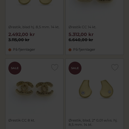
Ørestik, blad hj. 8,5 mm. 14 kt.
Ørestik CC 14 kt.
2.492,00 kr
5.312,00 kr
3.115,00 kr
6.640,00 kr
På fjernlager
På fjernlager
SALE
SALE
Ørestik CC 8 kt.
Ørestik, blad, 2* 0,01 w/vs. hj.
8,5 mm. 14 kt.