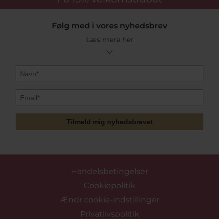
Følg med i vores nyhedsbrev
Læs mere her
Tilmeld mig nyhedsbrevet
Handelsbetingelser
Cookiepolitik
Ændr cookie-indstillinger
Privatlivspolitik