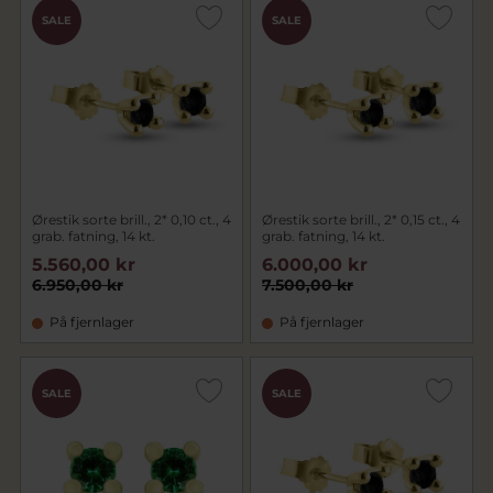
SALE
SALE
Ørestik sorte brill., 2* 0,10 ct., 4
Ørestik sorte brill., 2* 0,15 ct., 4
grab. fatning, 14 kt.
grab. fatning, 14 kt.
5.560,00 kr
6.000,00 kr
6.950,00 kr
7.500,00 kr
På fjernlager
På fjernlager
SALE
SALE