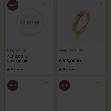
SALE
Ring overlap
Ring u/sten 8 kt........................
4.312,00 kr
6.815,00 kr
5.390,00 kr
På lager
På lager
SALE
SALE