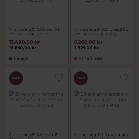
Alliancering 5* 0,09 w/si. 8 kt.
Alliancering 3* 0,04 w/si. 8 kt.
333 (br. 3,5-tk. 2,3 mm.)
333 (br. 2,9-tk. 1,9 mm.)
13.480,00 kr
6.260,00 kr
16.850,00 kr
7.825,00 kr
På lager
På fjernlager
SALE
SALE
Alliancering 5* 0,04 w/si. 8 kt.
Alliancering, 1* 3,0 mm. ægte