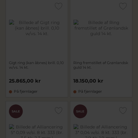
Gigt ring (kan åbnes) brill. 0,10
Ring fremstillet af Grønlandsk
w/vs. 14 kt.
guld 14 kt.
25.865,00 kr
18.150,00 kr
På fjernlager
På fjernlager
SALE
SALE