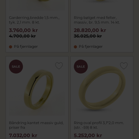
Garderring,bredde 1,5 mm.,
Ring bølget med felter,
tyk. 2,1 mm. 8 kt.
massiv, br. 9,5 mm. 14 kt.
3.760,00 kr
28.820,00 kr
4.700,00 kr
36.025,00 kr
På fjernlager
På fjernlager
SALE
SALE
Båndring kantet massiv guld,
Ring oval profil 3,1*2,0 mm.
priser fra
(str. -59) 8 kt.
7.032,00 kr
5.252,00 kr