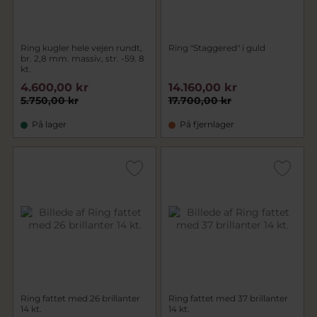
Ring kugler hele vejen rundt,
Ring "Staggered" i guld
br. 2,8 mm. massiv, str. -59. 8
kt.
4.600,00 kr
14.160,00 kr
5.750,00 kr
17.700,00 kr
På lager
På fjernlager
Ring fattet med 26 brillanter
Ring fattet med 37 brillanter
14 kt.
14 kt.