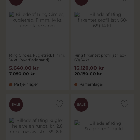
Ring Circles, kugletråd, 11 mm.
Ring firkantet profil (str. 60-
14 kt. (overflade sand)
69) 14 kt.
5.640,00 kr
16.120,00 kr
7.050,00 kr
20.150,00 kr
På fjernlager
På fjernlager
SALE
SALE