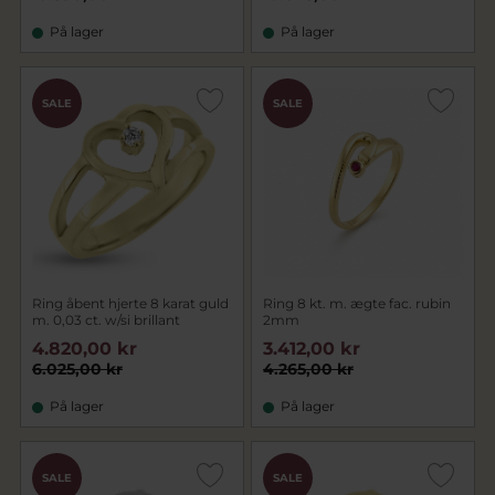
På lager
På lager
SALE
SALE
Ring åbent hjerte 8 karat guld
Ring 8 kt. m. ægte fac. rubin
m. 0,03 ct. w/si brillant
2mm
4.820,00 kr
3.412,00 kr
6.025,00 kr
4.265,00 kr
På lager
På lager
SALE
SALE