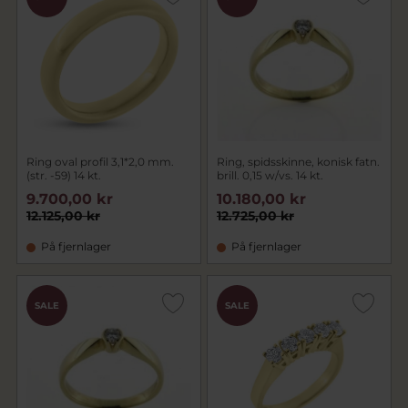
Ring oval profil 3,1*2,0 mm.
Ring, spidsskinne, konisk fatn.
(str. -59) 14 kt.
brill. 0,15 w/vs. 14 kt.
9.700,00 kr
10.180,00 kr
12.125,00 kr
12.725,00 kr
På fjernlager
På fjernlager
SALE
SALE