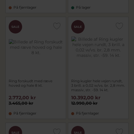
På fjernlager
På lager
SALE
SALE
Ring forskudt med ræve
Ring kugler hele vejen rundt,
hoved og hale 8 kt.
3 brill. a 0,02 w/vs. br. 2,8 mm.
massiv, str. -59. 14 kt.
2.772,00 kr
10.392,00 kr
3.465,00 kr
12.990,00 kr
På fjernlager
På fjernlager
SALE
SALE