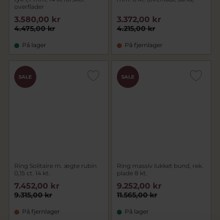
overflader
3.580,00 kr
3.372,00 kr
4.475,00 kr
4.215,00 kr
På lager
På fjernlager
SALE
SALE
Ring Solitaire m. ægte rubin
Ring massiv lukket bund, rek.
0,15 ct. 14 kt.
plade 8 kt.
7.452,00 kr
9.252,00 kr
9.315,00 kr
11.565,00 kr
På fjernlager
På lager