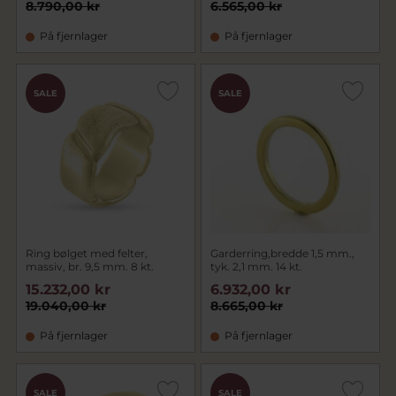
8.790,00 kr
6.565,00 kr
På fjernlager
På fjernlager
SALE
SALE
Ring bølget med felter,
Garderring,bredde 1,5 mm.,
massiv, br. 9,5 mm. 8 kt.
tyk. 2,1 mm. 14 kt.
15.232,00 kr
6.932,00 kr
19.040,00 kr
8.665,00 kr
På fjernlager
På fjernlager
SALE
SALE