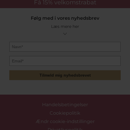
Få 15%
velkomstrabat
Følg med i vores nyhedsbrev
Læs mere her
Tilmeld mig nyhedsbrevet
Handelsbetingelser
Cookiepolitik
Ændr cookie-indstillinger
Privatlivspolitik