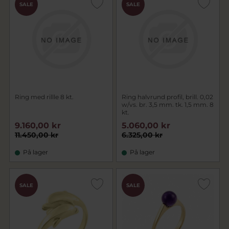
SALE
SALE
Ring med rillle 8 kt.
Ring halvrund profil, brill. 0,02
w/vs. br. 3,5 mm. tk. 1,5 mm. 8
kt.
9.160,00 kr
5.060,00 kr
11.450,00 kr
6.325,00 kr
På lager
På lager
SALE
SALE