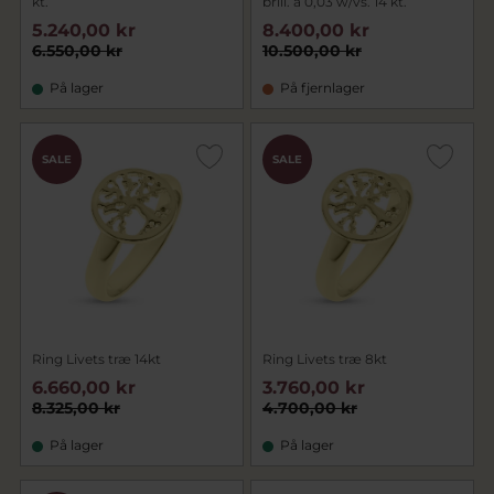
kt.
brill. a 0,03 w/vs. 14 kt.
5.240,00 kr
8.400,00 kr
6.550,00 kr
10.500,00 kr
På lager
På fjernlager
SALE
SALE
Ring Livets træ 14kt
Ring Livets træ 8kt
6.660,00 kr
3.760,00 kr
8.325,00 kr
4.700,00 kr
På lager
På lager