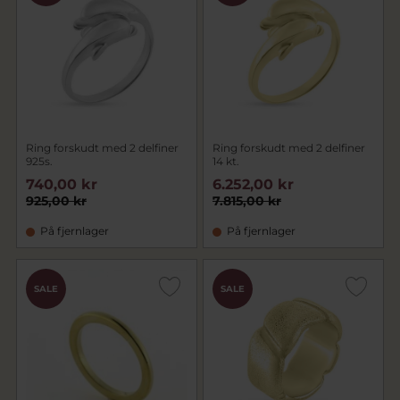
Ring forskudt med 2 delfiner
Ring forskudt med 2 delfiner
925s.
14 kt.
740,00 kr
6.252,00 kr
925,00 kr
7.815,00 kr
På fjernlager
På fjernlager
SALE
SALE