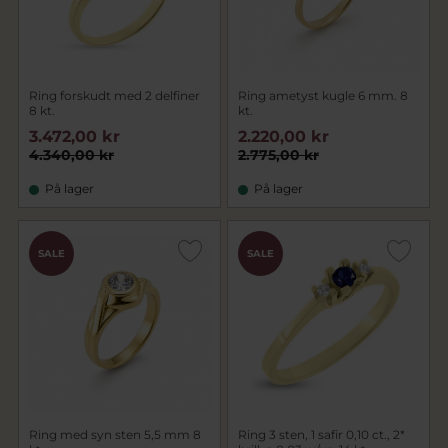
Ring forskudt med 2 delfiner
Ring ametyst kugle 6 mm. 8
8 kt.
kt.
3.472,00 kr
2.220,00 kr
4.340,00 kr
2.775,00 kr
På lager
På lager
SALE
SALE
Ring med syn sten 5,5 mm 8
Ring 3 sten, 1 safir 0,10 ct., 2*