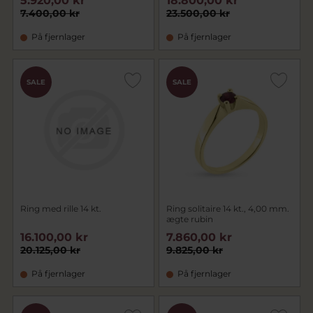
5.920,00 kr
18.800,00 kr
7.400,00 kr
23.500,00 kr
På fjernlager
På fjernlager
SALE
SALE
Ring med rille 14 kt.
Ring solitaire 14 kt., 4,00 mm.
ægte rubin
16.100,00 kr
7.860,00 kr
20.125,00 kr
9.825,00 kr
På fjernlager
På fjernlager