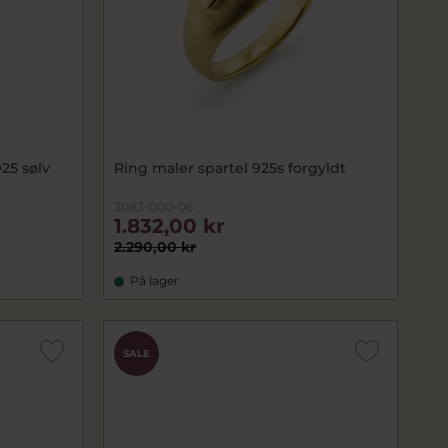
5 sølv
Ring maler spartel 925s forgyldt
3083-000-06
1.832,00 kr
2.290,00 kr
På lager
SALE