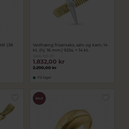
dt (38
Vedhæng frisørsaks, sølv og kam, 14
kt. (hj. 16 mm.) 925s. + 14 kt.
2606-100-07
1.832,00 kr
2.290,00 kr
På lager
SALE