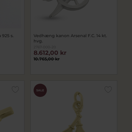
925 s.
Vedhæng kanon Arsenal F.C. 14 kt.
hvg.
2767-000-20
8.612,00 kr
10.765,00 kr
SALE