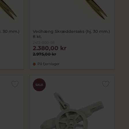
. 30 mm.)
Vedhæng Skræddersaks (hj. 30 mm.)
8 kt.
2413-000-08
2.380,00 kr
2.975,00 kr
På fjernlager
SALE