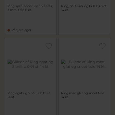
Ring spiral snoet, isat blå safir,
Ring, Solitairering brill. 0,63 ct.
3 mm. tråd 8 kt.
14 kt.
På fjernlager
Ring agat og 5 brill. a 0,01 ct.
Ring med glat og snoet tråd
14 kt.
14 kt.