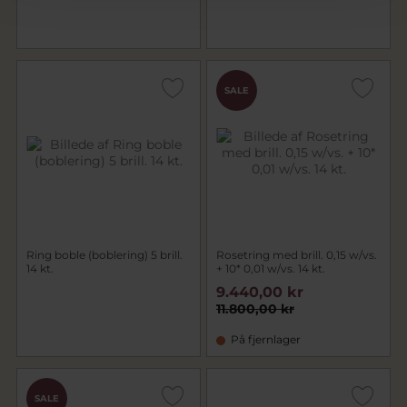
SALE
Ring boble (boblering) 5 brill.
Rosetring med brill. 0,15 w/vs.
14 kt.
+ 10* 0,01 w/vs. 14 kt.
9.440,00 kr
11.800,00 kr
På fjernlager
SALE