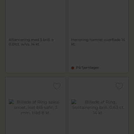
Alliancering med 5 brill. a
Herrering hamret overflade 14
0,01ct. w/vs. 14 kt.
kt.
På fjernlager