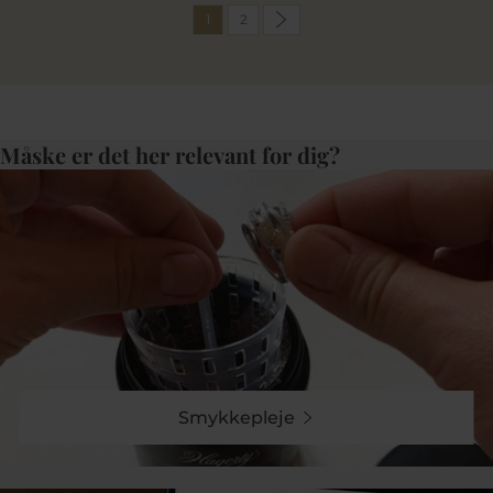
1
2
Måske er det her relevant for dig?
Smykkepleje