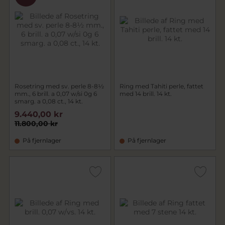
Rosetring med sv. perle 8-8½
Ring med Tahiti perle, fattet
mm., 6 brill. a 0,07 w/si 0g 6
med 14 brill. 14 kt.
smarg. a 0,08 ct., 14 kt.
9.440,00 kr
11.800,00 kr
På fjernlager
På fjernlager