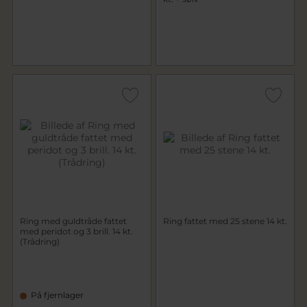
Ring med guldtråde fattet
Ring fattet med 25 stene 14 kt.
med peridot og 3 brill. 14 kt.
(Trådring)
På fjernlager