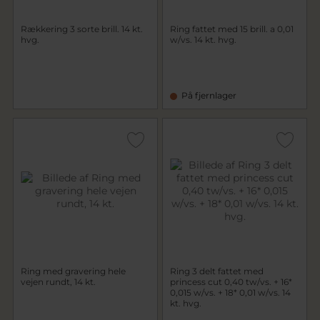
Rækkering 3 sorte brill. 14 kt.
Ring fattet med 15 brill. a 0,01
hvg.
w/vs. 14 kt. hvg.
På fjernlager
Ring med gravering hele
Ring 3 delt fattet med
vejen rundt, 14 kt.
princess cut 0,40 tw/vs. + 16*
0,015 w/vs. + 18* 0,01 w/vs. 14
kt. hvg.