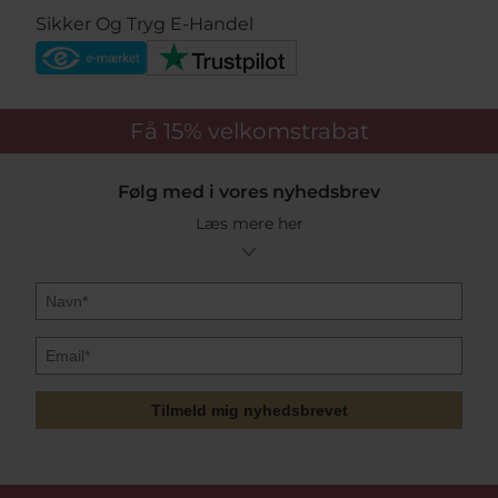
Sikker Og Tryg E-Handel
Få 15%
velkomstrabat
Følg med i vores nyhedsbrev
Læs mere her
Tilmeld mig nyhedsbrevet