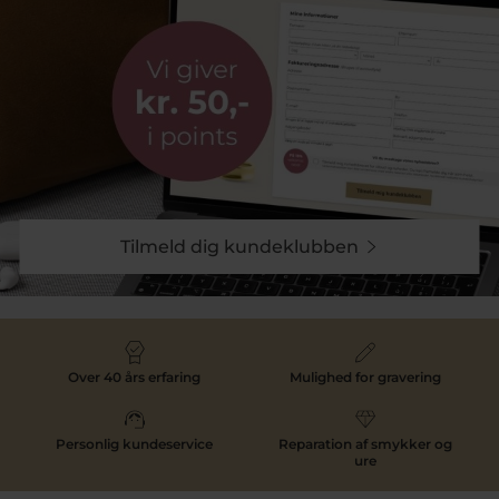
Tilmeld dig kundeklubben
Over 40 års erfaring
Mulighed for gravering
Personlig kundeservice
Reparation af smykker og
ure