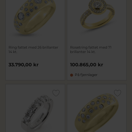
Ring fattet med 26 brillanter
Rosetring fattet med 71
14 kt.
brillanter 14 kt.
33.790,00 kr
100.865,00 kr
På fjernlager