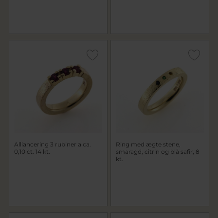
Alliancering 3 rubiner a ca.
Ring med ægte stene,
0,10 ct. 14 kt.
smaragd, citrin og blå safir, 8
kt.