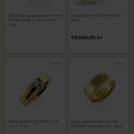
Alliancering speciel lavet med
Ring fattet med 37 brillanter
5 brill. a 0,80 ct. tw/vs. 14 kt.
14 kt.
hvg.
59.865,00 kr
Alliancering med 1 brill. 0,20
Ring, plade/båndring med
w/vs. 14 kt.
udfræset mønster 14 kt. guld