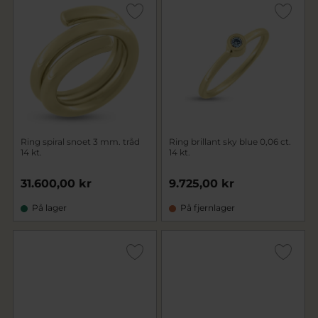
Ring spiral snoet 3 mm. tråd
Ring brillant sky blue 0,06 ct.
14 kt.
14 kt.
31.600,00 kr
9.725,00 kr
På lager
På fjernlager