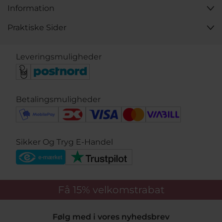
Information
Praktiske Sider
Leveringsmuligheder
Betalingsmuligheder
Sikker Og Tryg E-Handel
Få 15%
velkomstrabat
Følg med i vores nyhedsbrev