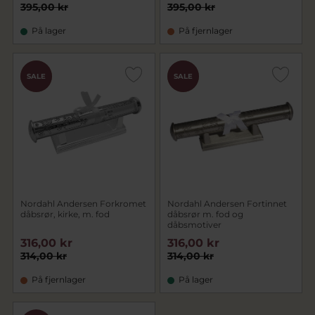
395,00 kr
395,00 kr
På lager
På fjernlager
CHOK
CHOK
SALE
SALE
PRIS
PRIS
Nordahl Andersen Forkromet
Nordahl Andersen Fortinnet
dåbsrør, kirke, m. fod
dåbsrør m. fod og
dåbsmotiver
316,00 kr
316,00 kr
314,00 kr
314,00 kr
På fjernlager
På lager