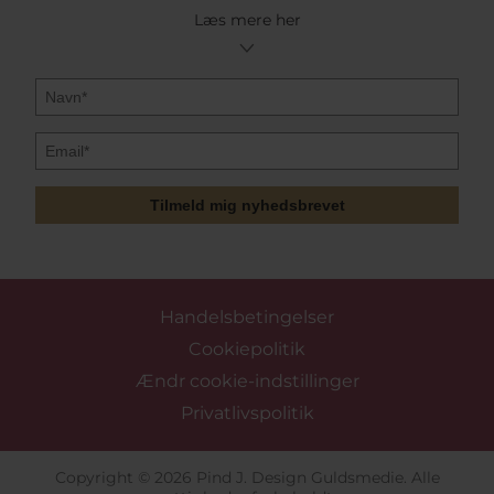
Læs mere her
Tilmeld mig nyhedsbrevet
Handelsbetingelser
Cookiepolitik
Ændr cookie-indstillinger
Privatlivspolitik
Copyright © 2026 Pind J. Design Guldsmedie. Alle