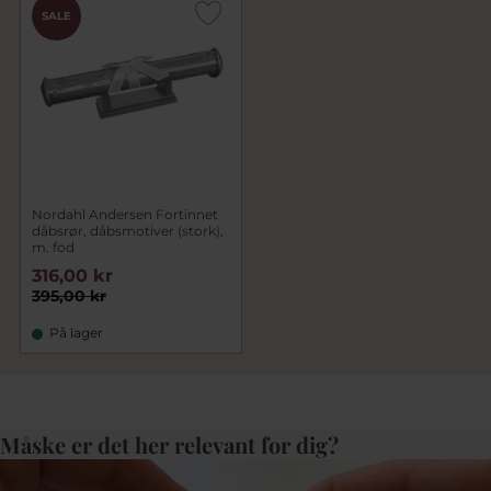
SALE
Nordahl Andersen Fortinnet
dåbsrør, dåbsmotiver (stork),
m. fod
316,00 kr
395,00 kr
På lager
Måske er det her relevant for dig?