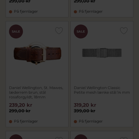
299,00 kr
299,00 kr
På fjernlager
På fjernlager
SALE
SALE
Daniel Wellington, St. Mawes,
Daniel Wellington Classic
læderrem brun, stål
Petite mesh lænke stål 14 mm
rosaforgyldt, 18mm
239,20 kr
319,20 kr
299,00 kr
399,00 kr
På fjernlager
På fjernlager