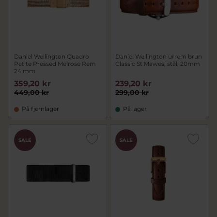
Daniel Wellington Quadro
Daniel Wellington urrem brun
Petite Pressed Melrose Rem
Classic St Mawes, stål, 20mm
24 mm
359,20 kr
239,20 kr
449,00 kr
299,00 kr
På fjernlager
På lager
SALE
SALE