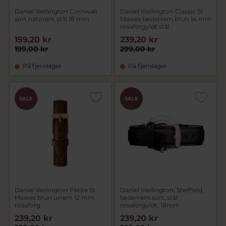
Daniel Wellington Cornwall
Daniel Wellington Classic St
sort natorem stål 18 mm
Mawes læderrem brun 14 mm
rosaforgyldt stål
159,20 kr
239,20 kr
199,00 kr
299,00 kr
På fjernlager
På fjernlager
SALE
SALE
Daniel Wellington Petite St.
Daniel Wellington, Sheffield,
Mawes brun urrem 12 mm
læderrem sort, stål
rosaforg
rosaforgyldt, 18mm
239,20 kr
239,20 kr