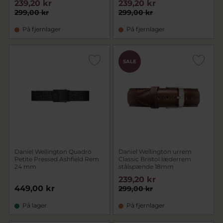
239,20 kr
239,20 kr
299,00 kr
299,00 kr
På fjernlager
På fjernlager
SALE
Daniel Wellington Quadro
Daniel Wellington urrem
Petite Pressed Ashfield Rem
Classic Bristol læderrem
24 mm
stålspænde 18mm
239,20 kr
449,00 kr
299,00 kr
På lager
På fjernlager