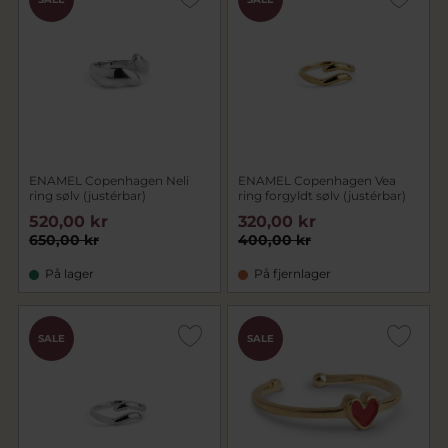
ENAMEL Copenhagen Neli
ENAMEL Copenhagen Vea
ring sølv (justérbar)
ring forgyldt sølv (justérbar)
520,00 kr
320,00 kr
650,00 kr
400,00 kr
På lager
På fjernlager
SALE
SALE