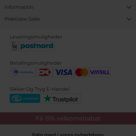
Information
Praktiske Sider
Leveringsmuligheder
Betalingsmuligheder
Sikker Og Tryg E-Handel
Få 15%
velkomstrabat
Følg med i vores nyhedsbrev