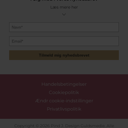
Læs mere her
Tilmeld mig nyhedsbrevet
Handelsbetingelser
Cookiepolitik
Ændr cookie-indstillinger
Privatlivspolitik
Copyright © 2026 Pind J. Design Guldsmedie. Alle