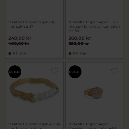
*ENAMEL Copenhagen Lily
*ENAMEL Copenhagen Lusia
ring sølv str 57
ring sølv forgyldt zirkoniasten
str. 54
240,00 kr
260,00 kr
400,00 kr
650,00 kr
På lager
På lager
OUTLET
OUTLET
*ENAMEL Copenhagen Aliana
*ENAMEL Copenhagen
ring forgyldt sølv m.
Sparkling Luna ring forgyldt