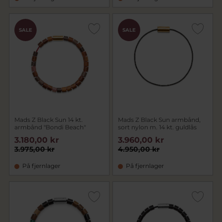
SALE
SALE
Mads Z Black Sun 14 kt.
Mads Z Black Sun armbånd,
armbånd "Bondi Beach"
sort nylon m. 14 kt. guldlås
3.180,00 kr
3.960,00 kr
3.975,00 kr
4.950,00 kr
På fjernlager
På fjernlager