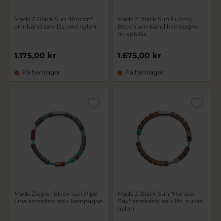
Mads Z Black Sun "Rincon"
Mads Z Black Sun Fulong
armbånd sølv lås, rød nylon
Beach armbånd kampagne
m. sølvlås
1.175,00 kr
1.675,00 kr
På fjernlager
På fjernlager
Mads Ziegler Black Sun Pipe
Mads Z Black Sun "Hanalei
Line armbånd sølv kampagne
Bay" armbånd sølv lås, turkis
nylon