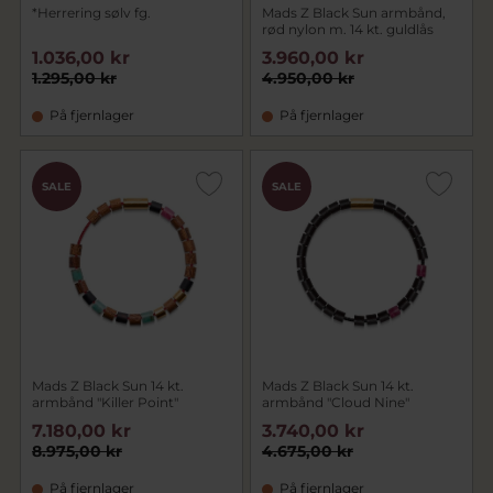
*Herrering sølv fg.
Mads Z Black Sun armbånd,
rød nylon m. 14 kt. guldlås
1.036,00 kr
3.960,00 kr
1.295,00 kr
4.950,00 kr
På fjernlager
På fjernlager
SALE
SALE
Mads Z Black Sun 14 kt.
Mads Z Black Sun 14 kt.
armbånd "Killer Point"
armbånd "Cloud Nine"
7.180,00 kr
3.740,00 kr
8.975,00 kr
4.675,00 kr
På fjernlager
På fjernlager