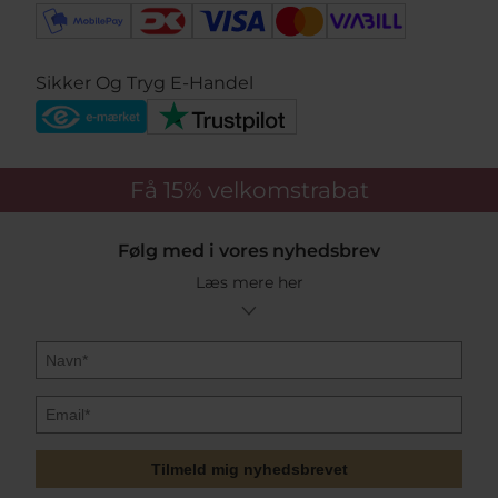
Sikker Og Tryg E-Handel
Få 15%
velkomstrabat
Følg med i vores nyhedsbrev
Læs mere her
Tilmeld mig nyhedsbrevet