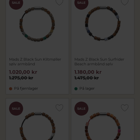
SALE
SALE
Mads Z Black Sun Klitmøller
Mads Z Black Sun Surfrider
sølv armbånd
Beach armbånd sølv
1.020,00 kr
1.180,00 kr
1.275,00 kr
1.475,00 kr
På fjernlager
På lager
SALE
SALE