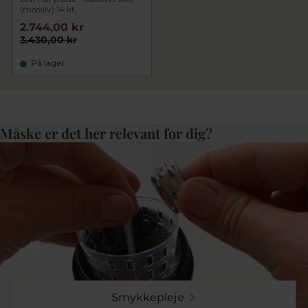
(massiv) 14 kt.
2.744,00 kr
3.430,00 kr
På lager
Måske er det her relevant for dig?
Smykkepleje