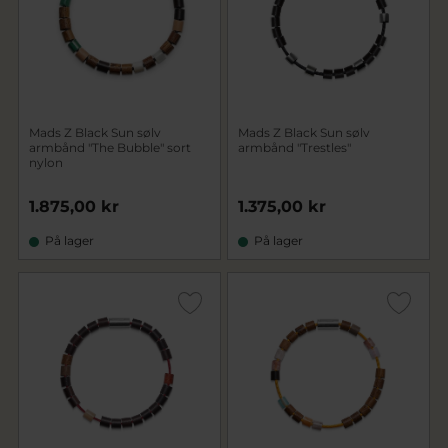
Mads Z Black Sun sølv
Mads Z Black Sun sølv
armbånd "The Bubble" sort
armbånd "Trestles"
nylon
1.875,00 kr
1.375,00 kr
På lager
På lager