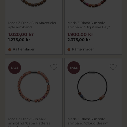
Mads Z Black Sun Mavericks
Mads Z Black Sun sølv
sølv armbånd
armbånd "Big Wave Bay"
1.020,00 kr
1.900,00 kr
1.275,00 kr
2.375,00 kr
På fjernlager
På fjernlager
SALE
SALE
Mads Z Black Sun sølv
Mads Z Black Sun sølv
armbånd "Cape Hatteras
armbånd "Cloud Break"