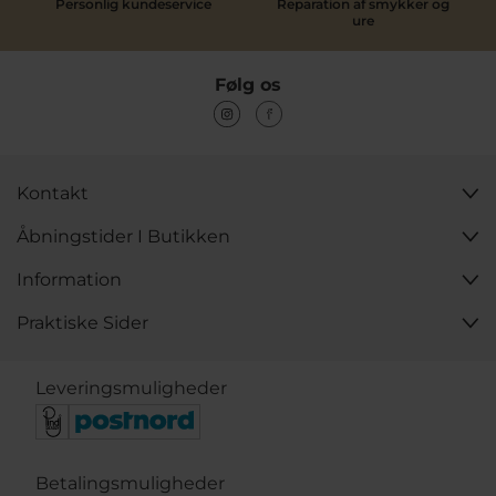
Personlig kundeservice
Reparation af smykker og
ure
Følg os
Kontakt
Åbningstider I Butikken
Information
Praktiske Sider
Leveringsmuligheder
Betalingsmuligheder