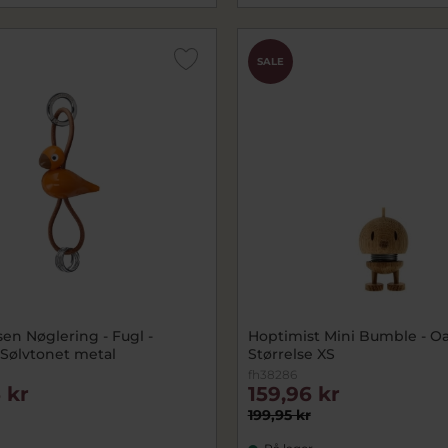
SALE
en Nøglering - Fugl -
Hoptimist Mini Bumble - Oa
 Sølvtonet metal
Størrelse XS
fh38286
 kr
159,96 kr
199,95 kr