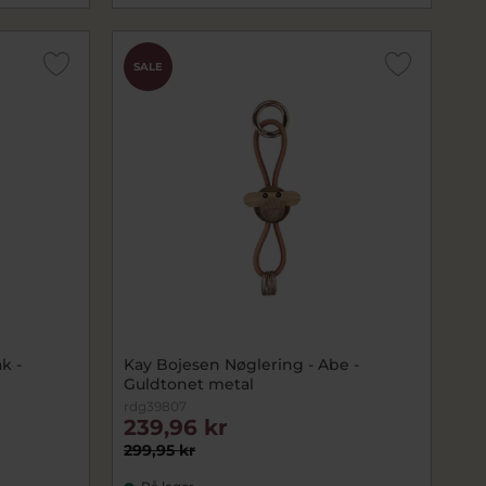
SALE
k -
Kay Bojesen Nøglering - Abe -
Guldtonet metal
rdg39807
239,96 kr
299,95 kr